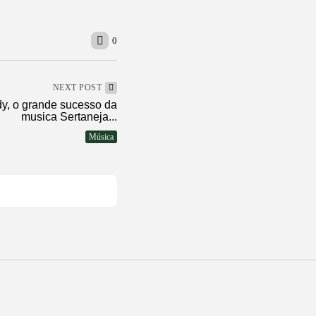
0
NEXT POST
y, o grande sucesso da
musica Sertaneja...
Música