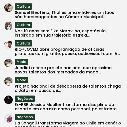
Cultura
Samuel Eleotério, Thalles Lima e líderes cristãos
são homenageados na Câmara Municipal...
Cultura
Nos 10 anos sem Elke Maravilha, espetáculo
inspirado em sua trajetória estreia...
Cultura
RIO+JOVEM abre programação de oficinas
gratuitas com grafite, poesia, audiovisual com IA...
Moda
Jundiaí recebe projeto nacional que aproxima
novos talentos dos mercados da moda...
Moda
Projeto nacional de descoberta de talentos chega
a Jataí em busca de...
Negócios
Ex-BBB Jéssica Mueller transforma disciplina do
esporte em carreira como personal, palestrante...
Negócios
Lia Sangali transforma viagem ao Chile em cenário