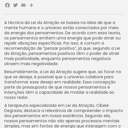
Facebook
Twitter
Email
A técnica da Lei da Atração se baseia na ideia de que a
mente humana e o universo estão conectados por meio
da energia dos pensamentos. De acordo com essa teoria,
os pensamentos emitem uma energia que pode atrair ou
repelir vibrações específicas. Por isso, é comum a
recomendação de “pensar positivo”, já que, segundo a Lei
da Atração, pensamentos positivos têm o poder de atrair
mais positividade, enquanto pensamentos negativos
atraem mais negatividade.
Resumidamente, a Lei da Atração sugere que, ao focar no
que se deseja, é possível que o universo colabore para
transformar esse desejo em realidade. Essa concepção
parte do pressuposto de que nossos pensamentos e
intenções têm a capacidade de moldar a realidade ao
nosso redor.
A terapeuta especializada em Lei da Atração, Cibele
Degrazia, destaca a relevância de compreender o impacto
dos pensamentos em nossa existência. Segundo ela,
nossos pensamentos não são apenas processos mentais
simples, mas sim fontes de energia que interagem com o