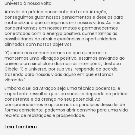
universo à nossa volta.
Através da prática consciente da Lei da Atração,
conseguimos guiar nossos pensamentos e desejos para
materializar o que almejamos em nossas vidas. Ao nos
concentrarmos em nossas metas e permanecermos
conectados com a energia positiva, aumentamos as
possibilidades de atrair experiências e oportunidades
alinhadas com nossos objetivos.
“Quando nos concentramos no que queremos e
mantemos uma vibração positiva, estamos enviando ao
universo um sinal claro das nossas intenções”, destaca
Cibele. “E o universo, por sua vez, responde de acordo,
trazendo para nossas vidas aquilo em que estamos
vibrando.”
Embora a Lei da Atração seja uma técnica poderosa, é
importante ressaltar que seu sucesso depende da prática
consistente e da crença no seu potencial. Ao
compreendermos e aplicarmos os princípios dessa lei de
forma consciente, podemos abrir caminho para uma vida
repleta de realizações e prosperidade.
Leia também