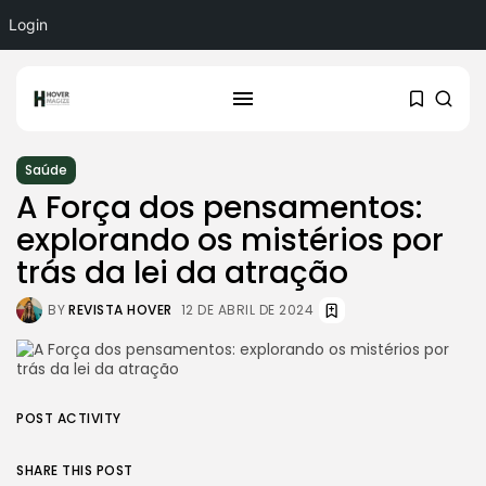
Login
Saúde
A Força dos pensamentos:
explorando os mistérios por
trás da lei da atração
BY
REVISTA HOVER
12 DE ABRIL DE 2024
POST ACTIVITY
SHARE THIS POST