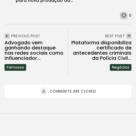
para nova produção da...
0
PREVIOUS POST
NEXT POST
Advogado vem
Plataforma disponibiliza
ganhando destaque
certificado de
nas redes sociais como
antecedentes criminais
influenciador...
da Polícia Civil...
Famosos
Negócios
COMMENTS ARE CLOSED