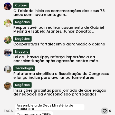
Cultura
O Tablado inicia as comemorações dos seus 75
anos com nova montagem...
Negócios
Responsavél por realizar casamento de Gabriel
Medina e Isabela Arantes, Junior Donatto...
Negócios
Cooperativas fortalecem o agronegócio goiano
Lifestyle
Lei de Thaysa Lippy reforça importância da
conscientização após agressão contra mãe...
Tecnologia
Plataforma simplifica a fiscalização do Congresso
e lança índice para avaliar parlamentares
Negócios
Inscrições gratuitas para jornada de aceleração
de negócios da Amazônia são prorrogadas
Assembleia de Deus Ministério de
Madureira
0
TAGS:
Congresso da CIBEM