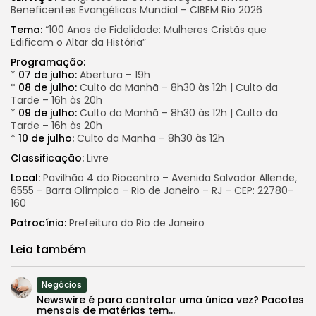
Beneficentes Evangélicas Mundial – CIBEM Rio 2026
Tema:
“100 Anos de Fidelidade: Mulheres Cristãs que
Edificam o Altar da História”
Programação:
*
07 de julho:
Abertura – 19h
*
08 de julho:
Culto da Manhã – 8h30 às 12h | Culto da
Tarde – 16h às 20h
*
09 de julho:
Culto da Manhã – 8h30 às 12h | Culto da
Tarde – 16h às 20h
*
10 de julho:
Culto da Manhã – 8h30 às 12h
Classificação:
Livre
Local:
Pavilhão 4 do Riocentro – Avenida Salvador Allende,
6555 – Barra Olímpica – Rio de Janeiro – RJ – CEP: 22780-
160
Patrocínio:
Prefeitura do Rio de Janeiro
Leia também
Negócios
Newswire é para contratar uma única vez? Pacotes
mensais de matérias tem...