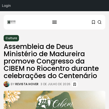
Login
Cultura
Assembleia de Deus
Ministério de Madureira
promove Congresso da
CIBEM no Riocentro durante
celebrações do Centenário
BY
REVISTA HOVER
3 DE JULHO DE 2026