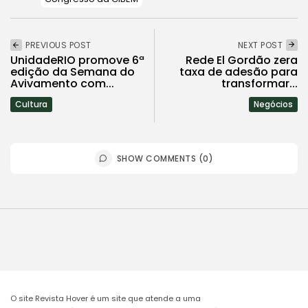
PREVIOUS POST
NEXT POST
UnidadeRIO promove 6ª
Rede El Gordão zera
edição da Semana do
taxa de adesão para
Avivamento com...
transformar...
Cultura
Negócios
SHOW COMMENTS (0)
O site Revista Hover é um site que atende a uma