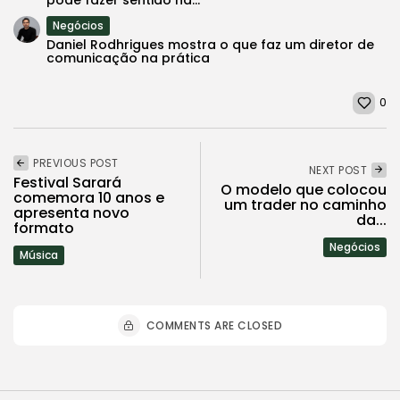
Negócios
Daniel Rodhrigues mostra o que faz um diretor de
comunicação na prática
0
PREVIOUS POST
NEXT POST
Festival Sarará
O modelo que colocou
comemora 10 anos e
um trader no caminho
apresenta novo
da...
formato
Negócios
Música
COMMENTS ARE CLOSED