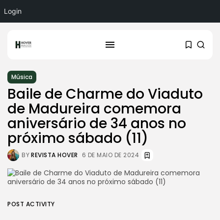
Login
Música
Baile de Charme do Viaduto
de Madureira comemora
aniversário de 34 anos no
próximo sábado (11)
BY
REVISTA HOVER
6 DE MAIO DE 2024
POST ACTIVITY