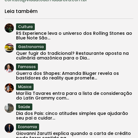
Leia também
Cultura
RS Experience leva o universo dos Rolling Stones ao
Blue Note São...
Gastronomia
Quer fugir do tradicional? Restaurante aposta na
culinária amazônica para o Dia...
Famosos
Guerra dos Shapes: Amanda Biuger revela os
bastidores do reality que promete...
Música
Marília Tavares entra para a lista de consideração
do Latin Grammy com...
Saúde
Dia dos Pais: cinco atitudes simples que ajudarão
seu pai a cuidar...
Economia
Giovanni Zarutti explica quando a carta de crédito
pode fazer sentido na...