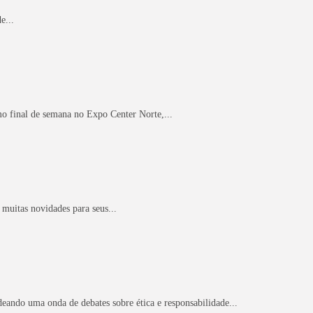
e...
mo final de semana no Expo Center Norte,...
 muitas novidades para seus...
eando uma onda de debates sobre ética e responsabilidade...