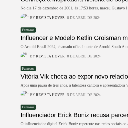
No dia 17 de dezembro de 2001, às 17:53 horas, nasceu Gustavo 
BY
REVISTA HOVER
8 DE ABRIL DE 2024
Famosos
Influencer e Modelo Ketlin Groisman m
O Arnold Brasil 2024, chamado oficialmente de Arnold South Ameri
BY
REVISTA HOVER
8 DE ABRIL DE 2024
Famosos
Vitória Vik choca ao expor novo relac
Após uma pausa de três anos, a talentosa cantora e apresentadora V
BY
REVISTA HOVER
5 DE ABRIL DE 2024
Famosos
Influenciador Erick Boniz recusa parc
O influenciador digital Erick Boniz repercute nas redes sociais 