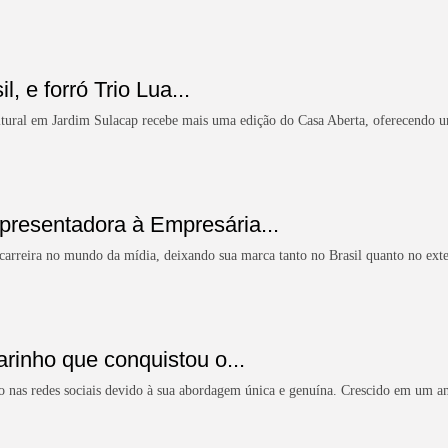
, e forró Trio Lua...
ltural em Jardim Sulacap recebe mais uma edição do Casa Aberta, oferecendo u
Apresentadora à Empresária...
a carreira no mundo da mídia, deixando sua marca tanto no Brasil quanto no ext
rinho que conquistou o...
o nas redes sociais devido à sua abordagem única e genuína. Crescido em um am