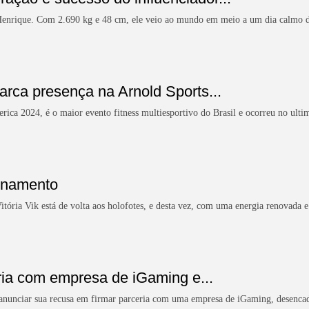
Henrique. Com 2.690 kg e 48 cm, ele veio ao mundo em meio a um dia calmo d
arca presença na Arnold Sports...
ca 2024, é o maior evento fitness multiesportivo do Brasil e ocorreu no ulti
ionamento
itória Vik está de volta aos holofotes, e desta vez, com uma energia renovada e
eria com empresa de iGaming e...
ao anunciar sua recusa em firmar parceria com uma empresa de iGaming, desencad