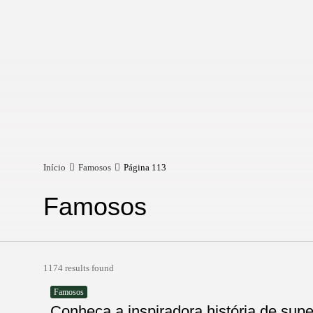
Início
Famosos
Página 113
Famosos
1174 results found
Famosos
Conheça a inspiradora história de supe