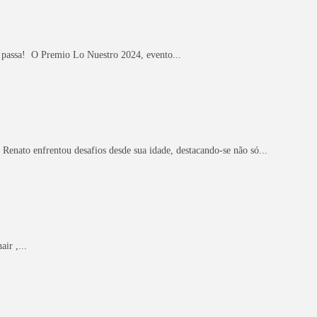
e passa! O Premio Lo Nuestro 2024, evento...
enato enfrentou desafios desde sua idade, destacando-se não só...
ir ,...