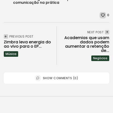
comunicação na prática
0
NEXT POST
PREVIOUS POST
Academias que usam
Zimbra leva energia do
dados podem
ao vivo para o EP...
aumentar a retenção
de...
Música
Negócios
SHOW COMMENTS (0)