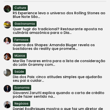
Cultura
RS Experience leva o universo dos Rolling Stones ao
Blue Note São...
Gastronomia
Quer fugir do tradicional? Restaurante aposta na
culinária amazônica para o Dia...
Famosos
Guerra dos Shapes: Amanda Biuger revela os
bastidores do reality que promete...
Música
Marília Tavares entra para a lista de consideração
do Latin Grammy com...
Saúde
Dia dos Pais: cinco atitudes simples que ajudarão
seu pai a cuidar...
Economia
Giovanni Zarutti explica quando a carta de crédito
pode fazer sentido na...
Negócios
Daniel Rodhrigues mostra o que faz um diretor de