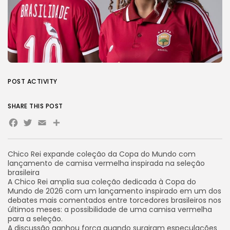
POST ACTIVITY
SHARE THIS POST
Facebook
Twitter
Email
Share
Chico Rei expande coleção da Copa do Mundo com
lançamento de camisa vermelha inspirada na seleção
brasileira
A Chico Rei amplia sua coleção dedicada à Copa do
Mundo de 2026 com um lançamento inspirado em um dos
debates mais comentados entre torcedores brasileiros nos
últimos meses: a possibilidade de uma camisa vermelha
para a seleção.
A discussão ganhou força quando surgiram especulações