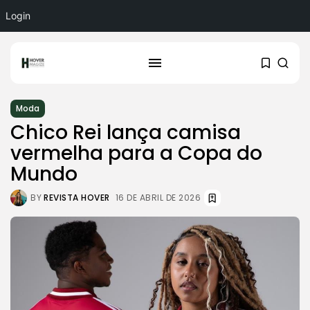
Login
Moda
Chico Rei lança camisa
vermelha para a Copa do
Mundo
BY
REVISTA HOVER
16 DE ABRIL DE 2026