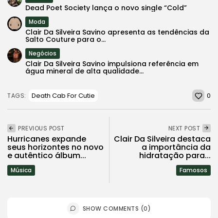
Dead Poet Society lança o novo single “Cold”
Moda
Clair Da Silveira Savino apresenta as tendências da
Salto Couture para o...
Negócios
Clair Da Silveira Savino impulsiona referência em
água mineral de alta qualidade...
0
Death Cab For Cutie
TAGS:
PREVIOUS POST
NEXT POST
Hurricanes expande
Clair Da Silveira destaca
seus horizontes no novo
a importância da
e autêntico álbum...
hidratação para...
Música
Famosos
SHOW COMMENTS (0)