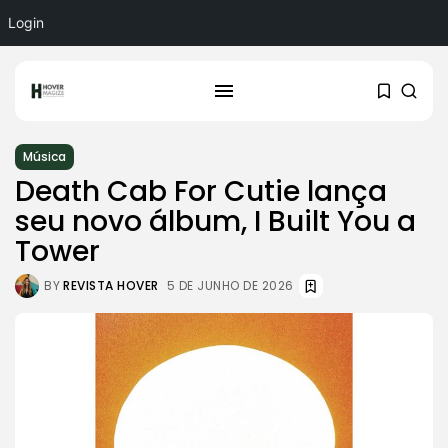
Login
Música
Death Cab For Cutie lança
seu novo álbum, I Built You a
Tower
BY
REVISTA HOVER
5 DE JUNHO DE 2026