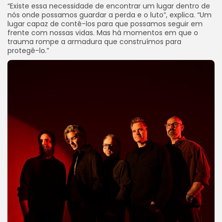
“Existe essa necessidade de encontrar um lugar dentro de
nós onde possamos guardar a perda e o luto”, explica. “Um
lugar capaz de contê-los para que possamos seguir em
frente com nossas vidas. Mas há momentos em que o
trauma rompe a armadura que construímos para
protegê-lo.”