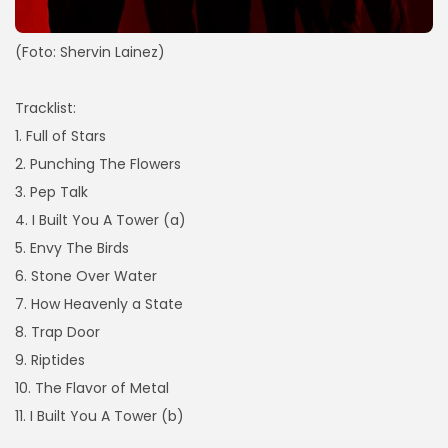
(Foto: Shervin Lainez)
Tracklist
:
1. Full of Stars
2. Punching The Flowers
3. Pep Talk
4. I Built You A Tower (a)
5. Envy The Birds
6. Stone Over Water
7. How Heavenly a State
8. Trap Door
9. Riptides
10. The Flavor of Metal
11. I Built You A Tower (b)