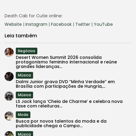
Death Cab for Cutie online:
Website
|
Instagram
|
Facebook
|
Twitter
|
YouTube
Leia também
Negócios
Desert Women Summit 2026 consolida
protagonismo feminino internacional e reúne
grandes lideranças...
Música
Dalmi Junior grava DVD “Minha Verdade” em
Brasília com participações de Hungria,...
Música
LS Jack lança ‘Cheia de Charme’ e celebra nova
fase com releituras...
Moda
Busca por novos talentos da moda e da
publicidade chega a Campo...
Música