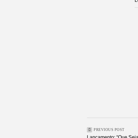
L
PREVIOUS POST
Lançamento: “Que Seja 