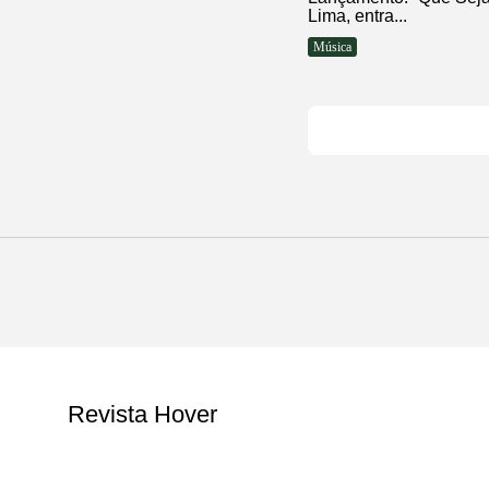
Lima, entra...
Música
Revista Hover