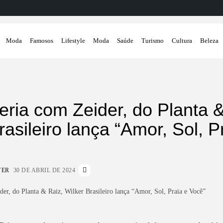
Moda
Famosos
Lifestyle
Moda
Saúde
Turismo
Cultura
Beleza
ria com Zeider, do Planta &
rasileiro lança “Amor, Sol, P
VER
30 DE ABRIL DE 2024