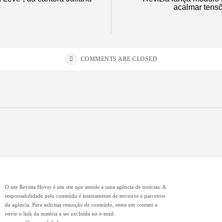
acalmar tens
COMMENTS ARE CLOSED
O site Revista Hover é um site que atende a uma agência de notícias. A
responsabilidade pelo conteúdo é inteiramente de terceiros e parceiros
da agência. Para solicitar remoção de conteúdo, entre em contato e
envie o link da matéria a ser excluída no e-mail: