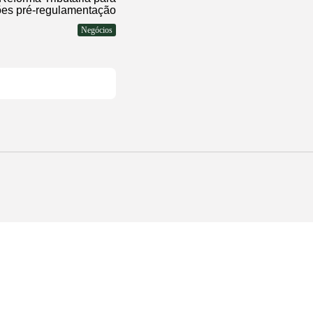
ões pré-regulamentação
Negócios