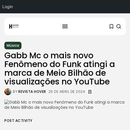
Login
Música
Gabb Mc o mais novo
Fenômeno do Funk atingi a
marca de Meio Bilhão de
visualizações no YouTube
BY
REVISTA HOVER
25 DE ABRIL DE 2024
POST ACTIVITY