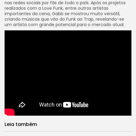
nas redes sociais por fãs de todo o país. Após os projetos
realizados com a Love Funk, entre outros artistas
importantes da cena, Gabb se mostrou muito versátil,
criando músicas que vão do Funk ao Trap, revelando-se
um artista com grande potencial para o mercado atual.
Leia também