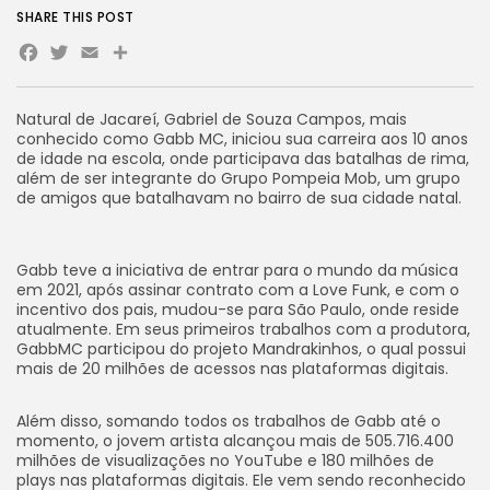
SHARE THIS POST
Facebook
Twitter
Email
Share
Natural de Jacareí, Gabriel de Souza Campos, mais
conhecido como Gabb MC, iniciou sua carreira aos 10 anos
de idade na escola, onde participava das batalhas de rima,
além de ser integrante do Grupo Pompeia Mob, um grupo
de amigos que batalhavam no bairro de sua cidade natal.
Gabb teve a iniciativa de entrar para o mundo da música
em 2021, após assinar contrato com a Love Funk, e com o
incentivo dos pais, mudou-se para São Paulo, onde reside
atualmente. Em seus primeiros trabalhos com a produtora,
GabbMC participou do projeto Mandrakinhos, o qual possui
mais de 20 milhões de acessos nas plataformas digitais.
Além disso, somando todos os trabalhos de Gabb até o
momento, o jovem artista alcançou mais de 505.716.400
milhões de visualizações no YouTube e 180 milhões de
plays nas plataformas digitais. Ele vem sendo reconhecido