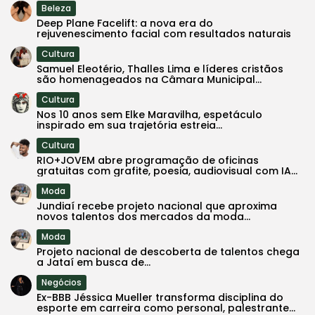
Beleza
Deep Plane Facelift: a nova era do
rejuvenescimento facial com resultados naturais
Cultura
Samuel Eleotério, Thalles Lima e líderes cristãos
são homenageados na Câmara Municipal...
Cultura
Nos 10 anos sem Elke Maravilha, espetáculo
inspirado em sua trajetória estreia...
Cultura
RIO+JOVEM abre programação de oficinas
gratuitas com grafite, poesia, audiovisual com IA...
Moda
Jundiaí recebe projeto nacional que aproxima
novos talentos dos mercados da moda...
Moda
Projeto nacional de descoberta de talentos chega
a Jataí em busca de...
Negócios
Ex-BBB Jéssica Mueller transforma disciplina do
esporte em carreira como personal, palestrante...