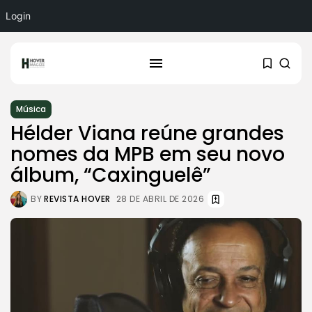
Login
Música
Hélder Viana reúne grandes
nomes da MPB em seu novo
álbum, “Caxinguelê”
BY
REVISTA HOVER
28 DE ABRIL DE 2026