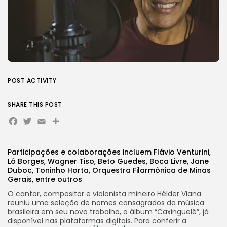
POST ACTIVITY
SHARE THIS POST
Facebook
Twitter
Email
Share
Participações e colaborações incluem Flávio Venturini,
Lô Borges, Wagner Tiso, Beto Guedes, Boca Livre, Jane
Duboc, Toninho Horta, Orquestra Filarmônica de Minas
Gerais, entre outros
O cantor, compositor e violonista mineiro Hélder Viana
reuniu uma seleção de nomes consagrados da música
brasileira em seu novo trabalho, o álbum “Caxinguelê”, já
disponível nas plataformas digitais. Para conferir a