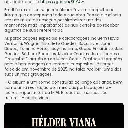
novidade, acesse
https://goo.su/S0KAw
Em 11 faixas, o seu segundo álbum faz um mergulho no
lirismo que acompanha toda a sua obra. Poesia e melodia
em um misto de emoção por simbolizar um dos
momentos mais importantes de sua carreira, ao receber
algumas de suas referências.
As participações especiais e colaborações incluem Flávio
Venturini, Wagner Tiso, Beto Guedes, Boca Livre, Jane
Duboc, Toninho Horta, Lucynha Lima, Grupo Amaranto, Julia
Guedes, Bárbara Barcellos, Nivaldo Ornelas, Jamil Joanes e
Orquestra Filarmônica de Minas Gerais. Destaque também
para a homenagem ao cantor e compositor Lô Borges,
falecido em novembro de 2025, na faixa “Colibri”, uma das
suas últimas gravações.
– O álbum é um sonho construído ao longo dos anos, bem
como uma realização por meio das participações de
ícones importantes da MPB. E todas as músicas são
autorais – conta Viana.