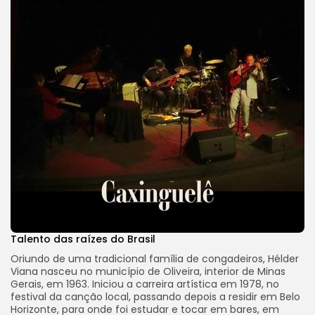
Talento das raízes do Brasil
Oriundo de uma tradicional família de congadeiros, Hélder
Viana nasceu no município de Oliveira, interior de Minas
Gerais, em 1963. Iniciou a carreira artística em 1978, no
festival da canção local, passando depois a residir em Belo
Horizonte, para onde foi estudar e tocar em bares, em