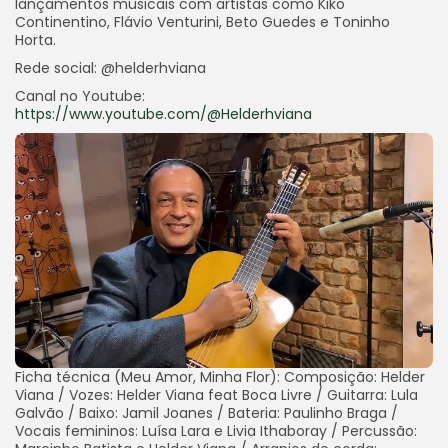
lançamentos musicais com artistas como Kiko
Continentino, Flávio Venturini, Beto Guedes e Toninho
Horta.
Rede social: @helderhviana
Canal no Youtube:
https://www.youtube.com/@Helderhviana
Ficha técnica (Meu Amor, Minha Flor): Composição: Helder
Viana / Vozes: Helder Viana feat Boca Livre / Guitarra: Lula
Galvão / Baixo: Jamil Joanes / Bateria: Paulinho Braga /
Vocais femininos: Luísa Lara e Livia Ithaboray / Percussão: