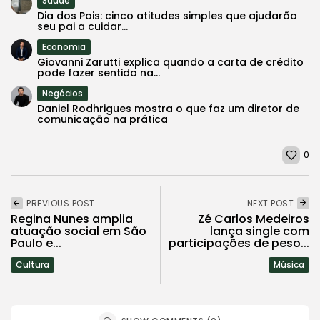
Saúde
Dia dos Pais: cinco atitudes simples que ajudarão
seu pai a cuidar...
Economia
Giovanni Zarutti explica quando a carta de crédito
pode fazer sentido na...
Negócios
Daniel Rodhrigues mostra o que faz um diretor de
comunicação na prática
0
PREVIOUS POST
NEXT POST
Regina Nunes amplia
Zé Carlos Medeiros
atuação social em São
lança single com
Paulo e...
participações de peso...
Cultura
Música