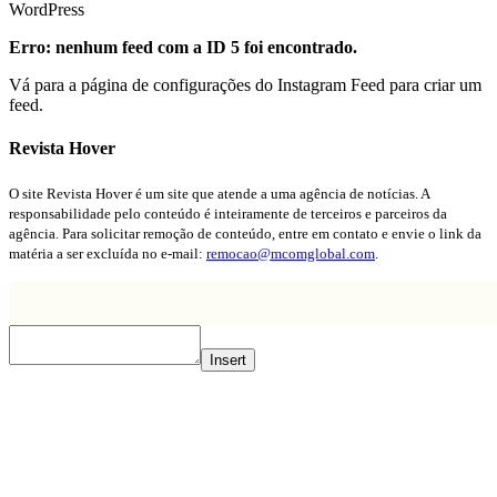
WordPress
Erro: nenhum feed com a ID 5 foi encontrado.
Vá para a página de configurações do Instagram Feed para criar um
feed.
Revista Hover
O site Revista Hover é um site que atende a uma agência de notícias. A
responsabilidade pelo conteúdo é inteiramente de terceiros e parceiros da
agência. Para solicitar remoção de conteúdo, entre em contato e envie o link da
matéria a ser excluída no e-mail:
remocao@mcomglobal.com
.
Insert