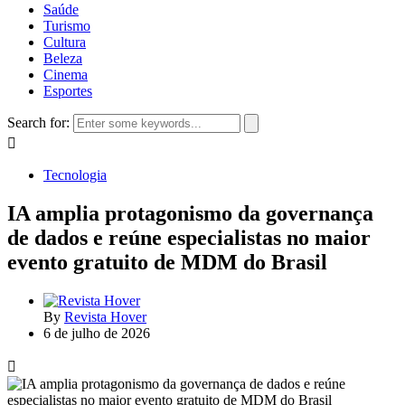
Saúde
Turismo
Cultura
Beleza
Cinema
Esportes
Search for:
Tecnologia
IA amplia protagonismo da governança
de dados e reúne especialistas no maior
evento gratuito de MDM do Brasil
By
Revista Hover
6 de julho de 2026