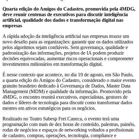
Quarta edição do Amigos do Cadastro, promovida pela 4MDG,
deve reunir centenas de executivos para discutir inteligência
artificial, qualidade dos dados e transformação digital nas
empresas
A rápida adoção da inteligência artificial nas empresas trouxe um
novo desafio para as organizações: garantir que os dados utilizados
pelos algoritmos sejam confiáveis. Sem governança, qualidade e
padronização das informações, projetos de IA podem produzir
decisões equivocadas, aumentar riscos operacionais e comprometer
investimentos milionários em transformação digital.
É nesse contexto que acontece, no dia 19 de agosto, em São Paulo,
a quarta edição do Amigos do Cadastro, considerado o maior evento
gratuito brasileiro dedicado à Governança de Dados, Master Data
Management (MDM) e qualidade da informação. Promovido pela
4MDG, o encontro reunirá executivos, especialistas, gestores de
dados e líderes de tecnologia para discutir como transformar dados
mestres em ativos estratégicos para os negócios.
Realizado no Teatro Sabesp Frei Caneca, o evento terá uma
programação com mais de dez horas de conteúdo, palestras, painéis,
rodas de negócios e espaços de networking voltados a profissionais
de cadastro, compras, operações, tecnologia, compliance e