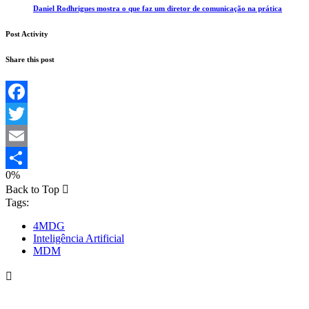
Daniel Rodhrigues mostra o que faz um diretor de comunicação na prática
Post Activity
Share this post
Facebook
Twitter
Email
0%
Share
Back to Top
Tags:
4MDG
Inteligência Artificial
MDM