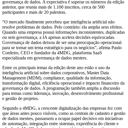
governança de dados. A expectativa é superar os números da edição
anterior, que reuniu mais de 1.100 inscritos, cerca de 500
participantes e mais de 20 palestras.
“O mercado finalmente percebeu que inteligência artificial não
resolve problemas de dados. Pelo contrário: ela amplia seus efeitos.
Quando uma empresa possui informações inconsistentes, duplicadas
ou sem governança, a IA apenas acelera decisões equivocadas.
Governança de dados deixou de ser uma preocupação operacional
para se tornar um tema estratégico para os negócios”, afirma Paulo
Cordeiro, CEO e fundador da 4MDG, plataforma SaaS
especializada em governança de dados mestres.
Entre os principais temas da edição deste ano estão o uso da
inteligência artificial sobre dados corporativos, Master Data
Management (MDM), compliance, qualidade da informação,
transformação digital, eficiência operacional e impacto financeiro da
governança de dados. A programação também amplia a discussão
para temas como liderança, inovação, desenvolvimento profissional
e gestão de projetos.
Segundo a 4MDG, a crescente digitalização das empresas fez com
que áreas antes pouco visíveis, como as centrais de cadastro e gestão
de dados mestres, passassem a ocupar papel decisivo em iniciativas
de automação, integração entre sistemas, experiência do cliente e