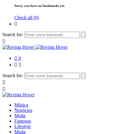
Sorry, you have no bookmarks yet.
Check all (
0
)
Search for:
0
Search for:
Música
Negócios
Moda
Famosos
Lifestyle
Moda