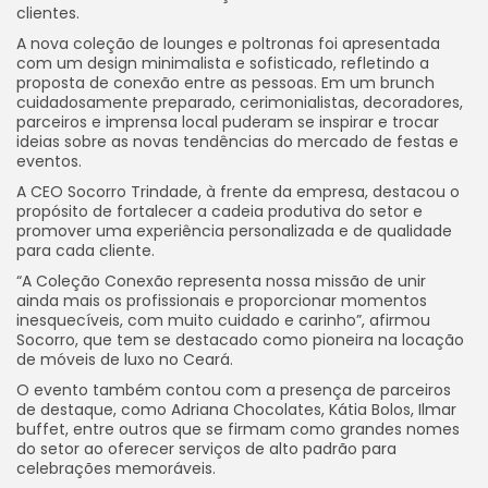
clientes.
A nova coleção de lounges e poltronas foi apresentada
com um design minimalista e sofisticado, refletindo a
proposta de conexão entre as pessoas. Em um brunch
cuidadosamente preparado, cerimonialistas, decoradores,
parceiros e imprensa local puderam se inspirar e trocar
ideias sobre as novas tendências do mercado de festas e
eventos.
A CEO Socorro Trindade, à frente da empresa, destacou o
propósito de fortalecer a cadeia produtiva do setor e
promover uma experiência personalizada e de qualidade
para cada cliente.
“A Coleção Conexão representa nossa missão de unir
ainda mais os profissionais e proporcionar momentos
inesquecíveis, com muito cuidado e carinho”, afirmou
Socorro, que tem se destacado como pioneira na locação
de móveis de luxo no Ceará.
O evento também contou com a presença de parceiros
de destaque, como Adriana Chocolates, Kátia Bolos, Ilmar
buffet, entre outros que se firmam como grandes nomes
do setor ao oferecer serviços de alto padrão para
celebrações memoráveis.