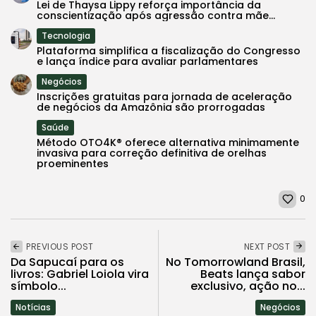
Lei de Thaysa Lippy reforça importância da
conscientização após agressão contra mãe...
Tecnologia
Plataforma simplifica a fiscalização do Congresso
e lança índice para avaliar parlamentares
Negócios
Inscrições gratuitas para jornada de aceleração
de negócios da Amazônia são prorrogadas
Saúde
Método OTO4K® oferece alternativa minimamente
invasiva para correção definitiva de orelhas
proeminentes
0
PREVIOUS POST
NEXT POST
Da Sapucaí para os
No Tomorrowland Brasil,
livros: Gabriel Loiola vira
Beats lança sabor
símbolo...
exclusivo, ação no...
Notícias
Negócios