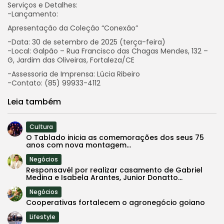
Serviços e Detalhes:
-Lançamento:
Apresentação da Coleção “Conexão”
-Data: 30 de setembro de 2025 (terça-feira)
-Local: Galpão – Rua Francisco das Chagas Mendes, 132 –
G, Jardim das Oliveiras, Fortaleza/CE
-Assessoria de Imprensa: Lúcia Ribeiro
-Contato: (85) 99933-4112
Leia também
Cultura
O Tablado inicia as comemorações dos seus 75
anos com nova montagem...
Negócios
Responsavél por realizar casamento de Gabriel
Medina e Isabela Arantes, Junior Donatto...
Negócios
Cooperativas fortalecem o agronegócio goiano
Lifestyle