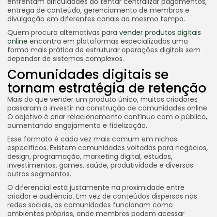
enfrentam dificuldades ao tentar centralizar pagamentos,
entrega de conteúdo, gerenciamento de membros e
divulgação em diferentes canais ao mesmo tempo.
Quem procura alternativas para
vender produtos digitais
online
encontra em plataformas especializadas uma
forma mais prática de estruturar operações digitais sem
depender de sistemas complexos.
Comunidades digitais se
tornam estratégia de retenção
Mais do que vender um produto único, muitos criadores
passaram a investir na construção de comunidades online.
O objetivo é criar relacionamento contínuo com o público,
aumentando engajamento e fidelização.
Esse formato é cada vez mais comum em nichos
específicos. Existem comunidades voltadas para negócios,
design, programação, marketing digital, estudos,
investimentos, games, saúde, produtividade e diversos
outros segmentos.
O diferencial está justamente na proximidade entre
criador e audiência. Em vez de conteúdos dispersos nas
redes sociais, as comunidades funcionam como
ambientes próprios, onde membros podem acessar