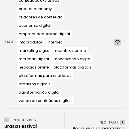
conteúdos exclusivos
creator economy
criadores de conteúdo
economia digital
empreendedorismo digital
0
infoprodutos
internet
TAGS:
marketing digital
membros online
mercado digital
monetização digital
negócios online
plataformas digitais
plataformas para criadores
produtos digitais
transformação digital
venda de conteúdos digitais
PREVIOUS POST
NEXT POST
Brasa Festival
Por que o romantismo