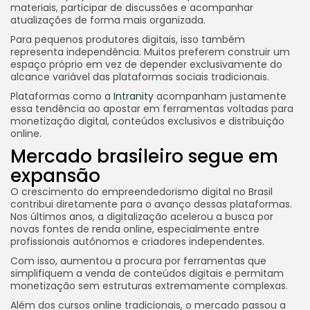
materiais, participar de discussões e acompanhar
atualizações de forma mais organizada.
Para pequenos produtores digitais, isso também
representa independência. Muitos preferem construir um
espaço próprio em vez de depender exclusivamente do
alcance variável das plataformas sociais tradicionais.
Plataformas como a
Intranity
acompanham justamente
essa tendência ao apostar em ferramentas voltadas para
monetização digital, conteúdos exclusivos e distribuição
online.
Mercado brasileiro segue em
expansão
O crescimento do empreendedorismo digital no Brasil
contribui diretamente para o avanço dessas plataformas.
Nos últimos anos, a digitalização acelerou a busca por
novas fontes de renda online, especialmente entre
profissionais autônomos e criadores independentes.
Com isso, aumentou a procura por ferramentas que
simplifiquem a venda de conteúdos digitais e permitam
monetização sem estruturas extremamente complexas.
Além dos cursos online tradicionais, o mercado passou a