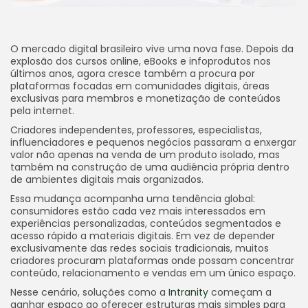
O mercado digital brasileiro vive uma nova fase. Depois da
explosão dos cursos online, eBooks e infoprodutos nos
últimos anos, agora cresce também a procura por
plataformas focadas em comunidades digitais, áreas
exclusivas para membros e monetização de conteúdos
pela internet.
Criadores independentes, professores, especialistas,
influenciadores e pequenos negócios passaram a enxergar
valor não apenas na venda de um produto isolado, mas
também na construção de uma audiência própria dentro
de ambientes digitais mais organizados.
Essa mudança acompanha uma tendência global:
consumidores estão cada vez mais interessados em
experiências personalizadas, conteúdos segmentados e
acesso rápido a materiais digitais. Em vez de depender
exclusivamente das redes sociais tradicionais, muitos
criadores procuram plataformas onde possam concentrar
conteúdo, relacionamento e vendas em um único espaço.
Nesse cenário, soluções como a
Intranity
começam a
ganhar espaço ao oferecer estruturas mais simples para