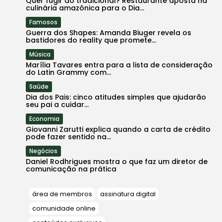
Quer fugir do tradicional? Restaurante aposta na
culinária amazônica para o Dia...
Famosos
Guerra dos Shapes: Amanda Biuger revela os
bastidores do reality que promete...
Música
Marília Tavares entra para a lista de consideração
do Latin Grammy com...
Saúde
Dia dos Pais: cinco atitudes simples que ajudarão
seu pai a cuidar...
Economia
Giovanni Zarutti explica quando a carta de crédito
pode fazer sentido na...
Negócios
Daniel Rodhrigues mostra o que faz um diretor de
comunicação na prática
área de membros
assinatura digital
comunidade online