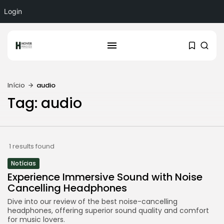
Login
Início
audio
Tag: audio
1 results found
Notícias
Experience Immersive Sound with Noise
Cancelling Headphones
Dive into our review of the best noise-cancelling
headphones, offering superior sound quality and comfort
for music lovers.