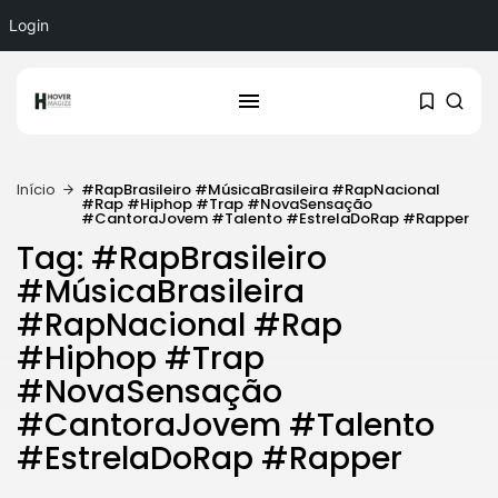
Login
Início
#RapBrasileiro #MúsicaBrasileira #RapNacional
#Rap #Hiphop #Trap #NovaSensação
#CantoraJovem #Talento #EstrelaDoRap #Rapper
Tag: #RapBrasileiro
#MúsicaBrasileira
#RapNacional #Rap
#Hiphop #Trap
#NovaSensação
#CantoraJovem #Talento
#EstrelaDoRap #Rapper