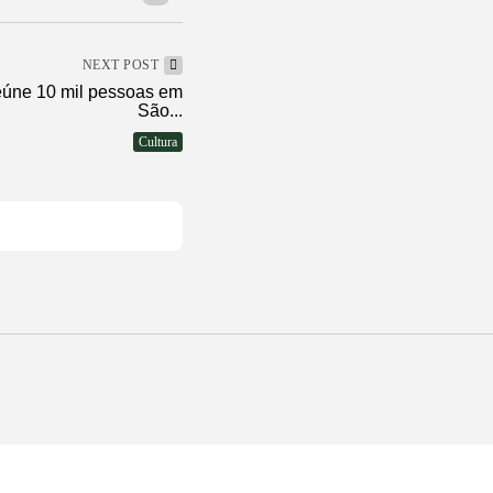
NEXT POST
reúne 10 mil pessoas em
São...
Cultura