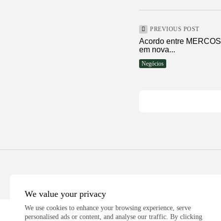
PREVIOUS POST
Acordo entre MERCOSU
em nova...
Negócios
We value your privacy
We use cookies to enhance your browsing experience, serve
personalised ads or content, and analyse our traffic. By clicking