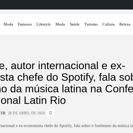
Moda
Famosos
Lifestyle
Moda
Saúde
Turismo
Cultura
Beleza
e, autor internacional e ex-
ta chefe do Spotify, fala so
o da música latina na Confe
ional Latin Rio
VER
28 DE ABRIL DE 2026