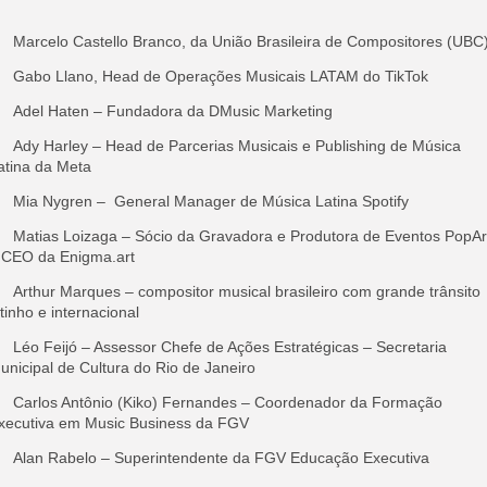
Marcelo Castello Branco, da União Brasileira de Compositores (UBC
Gabo Llano, Head de Operações Musicais LATAM do TikTok
Adel Haten – Fundadora da DMusic Marketing
Ady Harley – Head de Parcerias Musicais e Publishing de Música
atina da Meta
Mia Nygren – General Manager de Música Latina Spotify
Matias Loizaga – Sócio da Gravadora e Produtora de Eventos PopAr
 CEO da Enigma.art
Arthur Marques – compositor musical brasileiro com grande trânsito
atinho e internacional
Léo Feijó – Assessor Chefe de Ações Estratégicas – Secretaria
unicipal de Cultura do Rio de Janeiro
Carlos Antônio (Kiko) Fernandes – Coordenador da Formação
xecutiva em Music Business da FGV
Alan Rabelo – Superintendente da FGV Educação Executiva