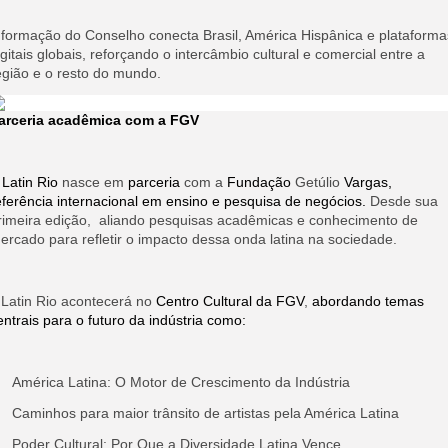
 formação do Conselho conecta Brasil, América Hispânica e plataforma
igitais globais, reforçando o intercâmbio cultural e comercial entre a
egião e o resto do mundo.
arceria acadêmica com a FGV
Latin Rio
nasce em
parceria
com a
Fundação
Getúlio
Vargas,
eferência internacional em ensino e pesquisa de negócios.
Desde sua
rimeira edição, aliando pesquisas acadêmicas e conhecimento de
ercado para refletir o impacto dessa onda latina na sociedade.
 Latin Rio acontecerá
no
Centro Cultural da FGV
,
abordando temas
entrais para o futuro da indústria como:
América Latina: O Motor de Crescimento da Indústria
Caminhos para maior trânsito de artistas pela América Latina
Poder Cultural: Por Que a Diversidade Latina Vence