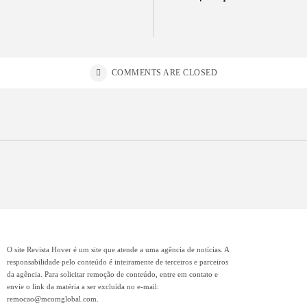
COMMENTS ARE CLOSED
O site Revista Hover é um site que atende a uma agência de notícias. A
responsabilidade pelo conteúdo é inteiramente de terceiros e parceiros
da agência. Para solicitar remoção de conteúdo, entre em contato e
envie o link da matéria a ser excluída no e-mail:
remocao@mcomglobal.com
.