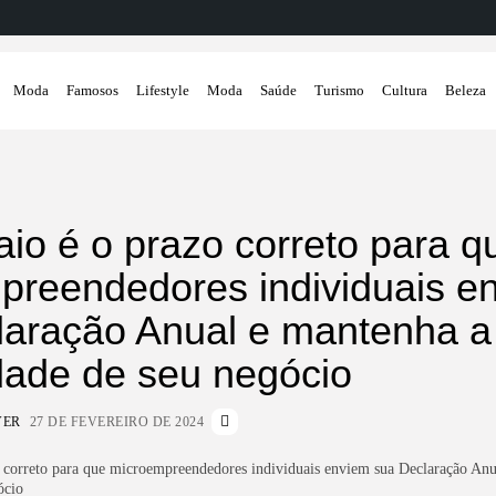
Moda
Famosos
Lifestyle
Moda
Saúde
Turismo
Cultura
Beleza
io é o prazo correto para q
preendedores individuais e
laração Anual e mantenha a
dade de seu negócio
VER
27 DE FEVEREIRO DE 2024