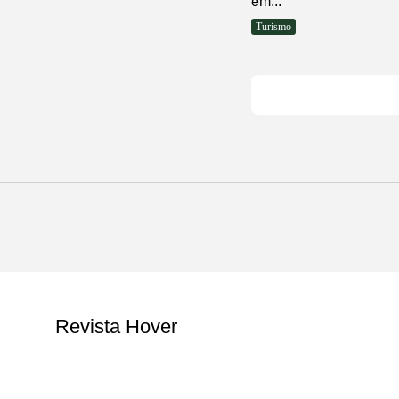
em...
Turismo
Revista Hover