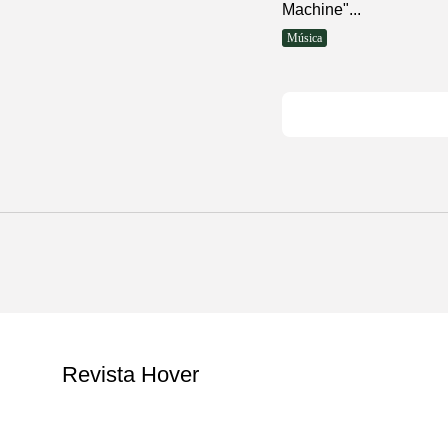
Machine"...
Música
Revista Hover