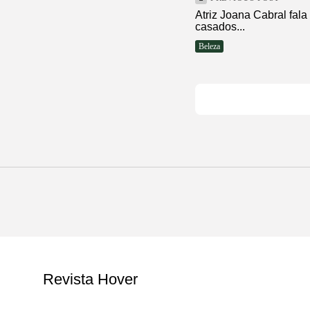
Atriz Joana Cabral fal
casados...
Beleza
Revista Hover