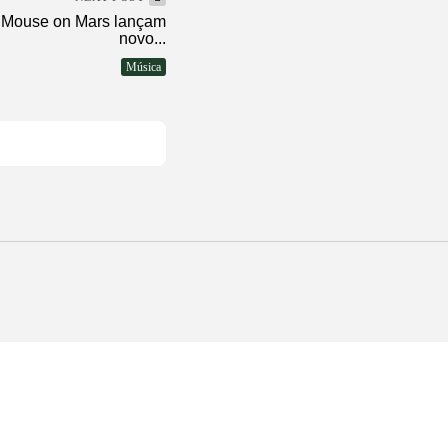
e Mouse on Mars lançam
novo...
Música