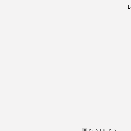
L
PREVIOUS POST