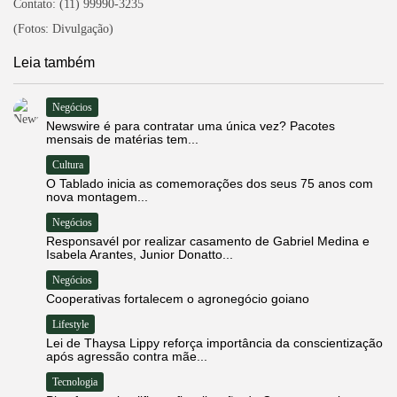
Contato: (11) 99990-3235
(Fotos: Divulgação)
Leia também
Negócios
Newswire é para contratar uma única vez? Pacotes
mensais de matérias tem...
Cultura
O Tablado inicia as comemorações dos seus 75 anos com
nova montagem...
Negócios
Responsavél por realizar casamento de Gabriel Medina e
Isabela Arantes, Junior Donatto...
Negócios
Cooperativas fortalecem o agronegócio goiano
Lifestyle
Lei de Thaysa Lippy reforça importância da conscientização
após agressão contra mãe...
Tecnologia