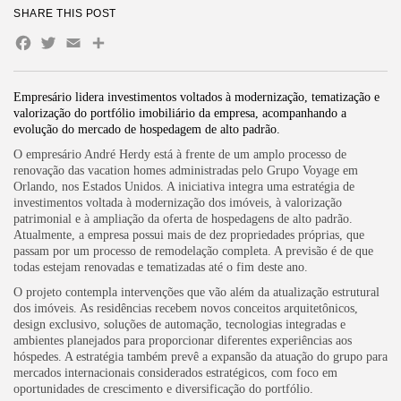
SHARE THIS POST
Facebook
Twitter
Email
Share
Empresário lidera investimentos voltados à modernização, tematização e
valorização do portfólio imobiliário da empresa, acompanhando a
evolução do mercado de hospedagem de alto padrão.
O empresário André Herdy está à frente de um amplo processo de
renovação das vacation homes administradas pelo Grupo Voyage em
Orlando, nos Estados Unidos. A iniciativa integra uma estratégia de
investimentos voltada à modernização dos imóveis, à valorização
patrimonial e à ampliação da oferta de hospedagens de alto padrão.
Atualmente, a empresa possui mais de dez propriedades próprias, que
passam por um processo de remodelação completa. A previsão é de que
todas estejam renovadas e tematizadas até o fim deste ano.
O projeto contempla intervenções que vão além da atualização estrutural
dos imóveis. As residências recebem novos conceitos arquitetônicos,
design exclusivo, soluções de automação, tecnologias integradas e
ambientes planejados para proporcionar diferentes experiências aos
hóspedes. A estratégia também prevê a expansão da atuação do grupo para
mercados internacionais considerados estratégicos, com foco em
oportunidades de crescimento e diversificação do portfólio.