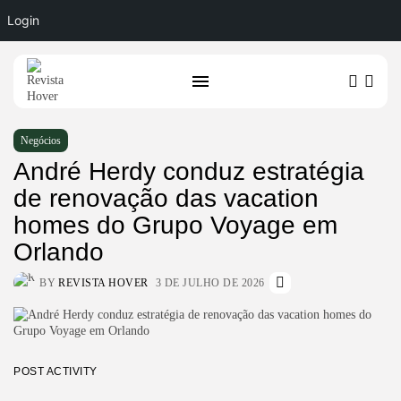
Login
Negócios
André Herdy conduz estratégia
de renovação das vacation
homes do Grupo Voyage em
Orlando
BY
REVISTA HOVER
3 DE JULHO DE 2026
POST ACTIVITY