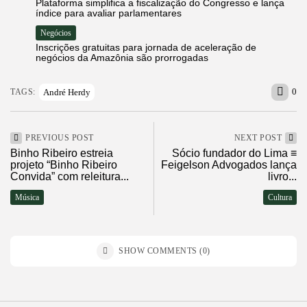
Plataforma simplifica a fiscalização do Congresso e lança
índice para avaliar parlamentares
Negócios
Inscrições gratuitas para jornada de aceleração de
negócios da Amazônia são prorrogadas
0
André Herdy
TAGS:
PREVIOUS POST
NEXT POST
Binho Ribeiro estreia
Sócio fundador do Lima ≡
projeto “Binho Ribeiro
Feigelson Advogados lança
Convida” com releitura...
livro...
Música
Cultura
SHOW COMMENTS (0)