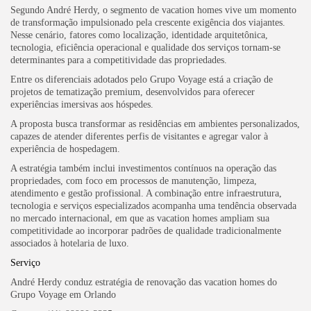
Segundo André Herdy, o segmento de vacation homes vive um momento
de transformação impulsionado pela crescente exigência dos viajantes.
Nesse cenário, fatores como localização, identidade arquitetônica,
tecnologia, eficiência operacional e qualidade dos serviços tornam-se
determinantes para a competitividade das propriedades.
Entre os diferenciais adotados pelo Grupo Voyage está a criação de
projetos de tematização premium, desenvolvidos para oferecer
experiências imersivas aos hóspedes.
A proposta busca transformar as residências em ambientes personalizados,
capazes de atender diferentes perfis de visitantes e agregar valor à
experiência de hospedagem.
A estratégia também inclui investimentos contínuos na operação das
propriedades, com foco em processos de manutenção, limpeza,
atendimento e gestão profissional. A combinação entre infraestrutura,
tecnologia e serviços especializados acompanha uma tendência observada
no mercado internacional, em que as vacation homes ampliam sua
competitividade ao incorporar padrões de qualidade tradicionalmente
associados à hotelaria de luxo.
Serviço
André Herdy conduz estratégia de renovação das vacation homes do
Grupo Voyage em Orlando