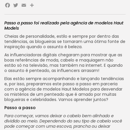
Facebook
Twitter
Email
Share
Passo a passo foi realizado pela agência de modelos Haut
Models
Cheias de personalidade, estilo e sempre por dentro das
tendências, as blogueiras se tornaram uma ótima fonte de
inspiração quando o assunto é beleza.
As influenciadoras digitais chegaram para mostrar que as
boas referências de moda, cabelo e maquiagem não
estão só na televisão, mas também na internet. E quando
o assunto é penteado, as influencers arrasam!
Elas estão sempre acompanhando e lançando tendências
e, por isso, preparamos este passo a passo em parceria
com a agência de modelos Haut Modelos para desvendar
os mistérios de um penteado que é amado por muitas
blogueiras e celebridades. Vamos aprender juntos?
Passo a passo
Para começar, vamos deixar o cabelo bem alinhado e
dividido ao meio. Dependendo do seu tipo de cabelo você
pode começar com uma escova, prancha ou deixar