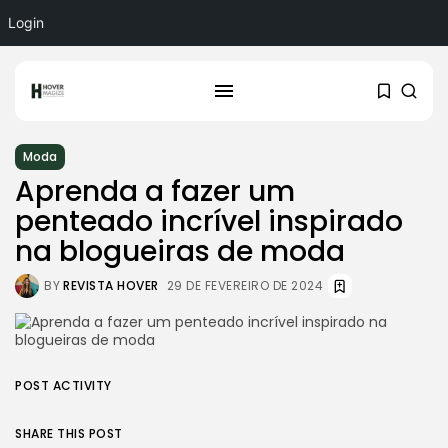
Login
Moda
Aprenda a fazer um
penteado incrível inspirado
na blogueiras de moda
BY
REVISTA HOVER
29 DE FEVEREIRO DE 2024
POST ACTIVITY
SHARE THIS POST