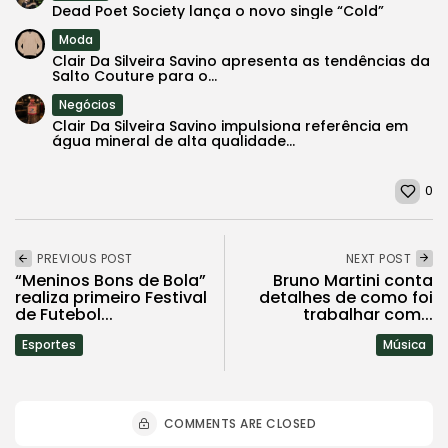
Dead Poet Society lança o novo single “Cold”
Moda
Clair Da Silveira Savino apresenta as tendências da
Salto Couture para o...
Negócios
Clair Da Silveira Savino impulsiona referência em
água mineral de alta qualidade...
0
PREVIOUS POST
NEXT POST
“Meninos Bons de Bola”
Bruno Martini conta
realiza primeiro Festival
detalhes de como foi
de Futebol...
trabalhar com...
Esportes
Música
COMMENTS ARE CLOSED