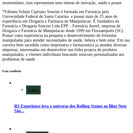
momentâneo, mas representam uma síntese de inovação, saúde e prazer.
*Fabiana Schutz Cipriano Soncini é formada em Farmácia pela
Universidade Federal de Santa Catarina e possui mais de 25 anos de
experiência em Drogaria e Farmacia de Manipulacao. É fundadora da
Farmácia e Drogaria Soncini Ltda EPP – Farmácia Jurerê, empresa de
Drogaria e Farmácia de Manipulacao desde 1999 em Florianópolis (SC).
Possui vasta experiencia na pesquisa e desenvolvimento de fórmulas
manipuladas para atender necessidades de saude, beleza e bem estar. Em sua
carreira bem sucedida como empresaria e farmaceutica ja atendeu diversas
empresas, interessadas em desenvolver sua linha propria de produtos
manipulados, e clientes individuais buscando solucoes personalisadas aos
problemas de saude.
Leia também
Cultura
RS Experience leva o universo dos Rolling Stones ao Blue Note
São...