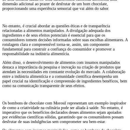
dimensão adicional ao prazer de desfrutar de um bom chocolate,
proporcionando uma experiência sensorial que vai além do sabor.
No entanto, é crucial abordar as questões éticas e de transparência
relacionadas a alimentos manipulados. A divulgação adequada dos
ingredientes e de seus efeitos potenciais é essencial para que os
consumidores tomem decisões informadas sobre suas escolhas alimentares. A
rotulagem clara e compreensível torna-se, assim, um componente
fundamental para construir a confiança do consumidor e promover a
responsabilidade na indústria alimentícia.
Além disso, o desenvolvimento de alimentos com insumos manipulados
destaca a importância da pesquisa e inovação na criação de produtos que
atendam às necessidades em constante evolução do mercado. A colaboração
entre a indústria alimentícia e a comunidade científica desempenha um
papel crucial na identificação e compreensão de ingredientes benéficos, bem
como na comunicação transparente de seus efeitos.
Os bombons de chocolate com Morosil representam um exemplo inspirador
de como a criatividade na culinária pode ser aliada à saúde. No entanto, é
imperativo que os benefícios declarados desses alimentos sejam apoiados
por evidências científicas sólidas, garantindo que os consumidores possam
desfrutar de suas indulgências sem comprometer seu bem-estar.