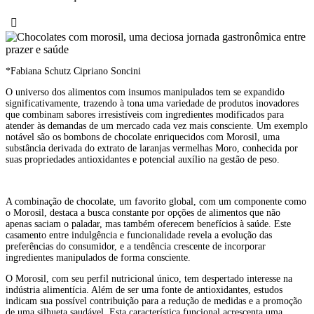
*Fabiana Schutz Cipriano Soncini
O universo dos alimentos com insumos manipulados tem se expandido
significativamente, trazendo à tona uma variedade de produtos inovadores
que combinam sabores irresistíveis com ingredientes modificados para
atender às demandas de um mercado cada vez mais consciente. Um exemplo
notável são os bombons de chocolate enriquecidos com Morosil, uma
substância derivada do extrato de laranjas vermelhas Moro, conhecida por
suas propriedades antioxidantes e potencial auxílio na gestão de peso.
A combinação de chocolate, um favorito global, com um componente como
o Morosil, destaca a busca constante por opções de alimentos que não
apenas saciam o paladar, mas também oferecem benefícios à saúde. Este
casamento entre indulgência e funcionalidade revela a evolução das
preferências do consumidor, e a tendência crescente de incorporar
ingredientes manipulados de forma consciente.
O Morosil, com seu perfil nutricional único, tem despertado interesse na
indústria alimentícia. Além de ser uma fonte de antioxidantes, estudos
indicam sua possível contribuição para a redução de medidas e a promoção
de uma silhueta saudável. Esta característica funcional acrescenta uma