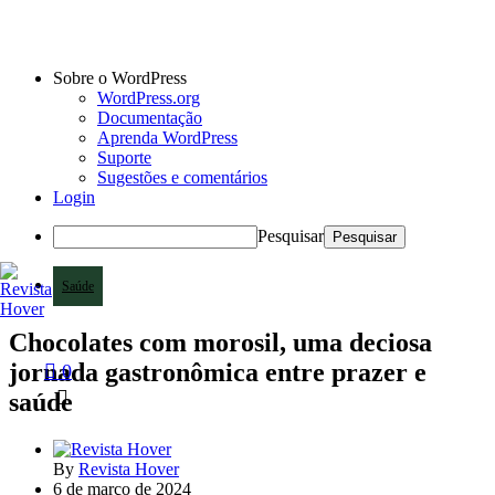
Sobre o WordPress
WordPress.org
Documentação
Aprenda WordPress
Suporte
Sugestões e comentários
Login
Pesquisar
Saúde
Chocolates com morosil, uma deciosa
jornada gastronômica entre prazer e
0
saúde
By
Revista Hover
6 de março de 2024