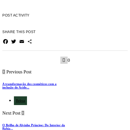
POST ACTIVITY
SHARE THIS POST
Facebook
Twitter
Email
Share
0
Previous Post
A transformação dos cosméticos com a
inclusão do Acido...
Beleza
Next Post
O Brilho de Alvinho Príncipe: Do Interior da
Bahia...