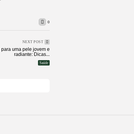
0
NEXT POST
 para uma pele jovem e
radiante: Dicas...
Saúde