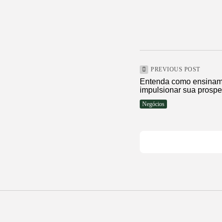
PREVIOUS POST
Entenda como ensinam
impulsionar sua prospe
Negócios