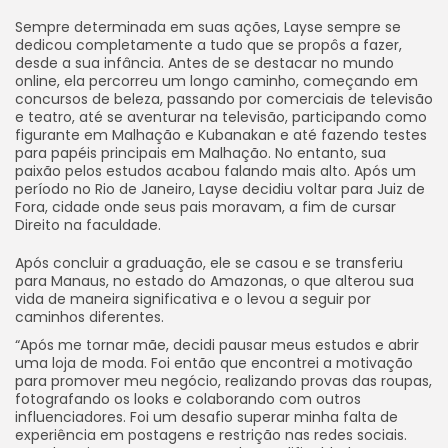
Sempre determinada em suas ações, Layse sempre se
dedicou completamente a tudo que se propôs a fazer,
desde a sua infância. Antes de se destacar no mundo
online, ela percorreu um longo caminho, começando em
concursos de beleza, passando por comerciais de televisão
e teatro, até se aventurar na televisão, participando como
figurante em Malhação e Kubanakan e até fazendo testes
para papéis principais em Malhação. No entanto, sua
paixão pelos estudos acabou falando mais alto. Após um
período no Rio de Janeiro, Layse decidiu voltar para Juiz de
Fora, cidade onde seus pais moravam, a fim de cursar
Direito na faculdade.
Após concluir a graduação, ele se casou e se transferiu
para Manaus, no estado do Amazonas, o que alterou sua
vida de maneira significativa e o levou a seguir por
caminhos diferentes.
“Após me tornar mãe, decidi pausar meus estudos e abrir
uma loja de moda. Foi então que encontrei a motivação
para promover meu negócio, realizando provas das roupas,
fotografando os looks e colaborando com outros
influenciadores. Foi um desafio superar minha falta de
experiência em postagens e restrição nas redes sociais.