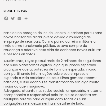
SHARE THIS POST
Facebook
Twitter
Email
Share
Nascida no coração do Rio de Janeiro, a carioca partiu para
novos horizontes ainda jovem devido à mudança de
emprego de seus pais. Com o pai na carreira militar e a
mãe como funcionária pública, estava sempre de
mudança e adorava essa vida de conhecer novas culturas
e pessoas distintas.
Atualmente, Layse possui mais de 2 milhões de seguidores
em suas plataformas digitais, algo que jamais esperava
alcançar e que aconteceu de forma inesperada. Iniciou
compartilhando informações sobre sua empresa e
expondo a vida cotidiana de seus filhos gêmeos recém-
nascidos, e isso acabou se transformando em algo muito
maior do que imaginava.
Advogada, atuante nas redes sociais, empresária, materna,
companheira e responsável pelo lar, ela se desdobra em
múltiplas tarefas para cumprir com todas as suas
obrigações sem deixar nenhum detalhe de lado.