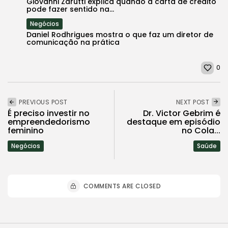
Giovanni Zarutti explica quando a carta de crédito
pode fazer sentido na...
Negócios
Daniel Rodhrigues mostra o que faz um diretor de
comunicação na prática
0
PREVIOUS POST
NEXT POST
É preciso investir no
Dr. Victor Gebrim é
empreendedorismo
destaque em episódio
feminino
no Cola...
Negócios
Saúde
COMMENTS ARE CLOSED