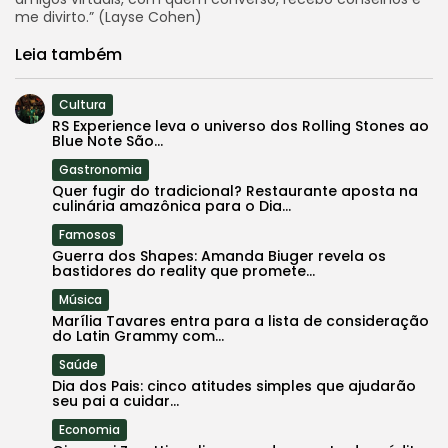
me divirto.” (Layse Cohen)
Leia também
Cultura
RS Experience leva o universo dos Rolling Stones ao
Blue Note São...
Gastronomia
Quer fugir do tradicional? Restaurante aposta na
culinária amazônica para o Dia...
Famosos
Guerra dos Shapes: Amanda Biuger revela os
bastidores do reality que promete...
Música
Marília Tavares entra para a lista de consideração
do Latin Grammy com...
Saúde
Dia dos Pais: cinco atitudes simples que ajudarão
seu pai a cuidar...
Economia