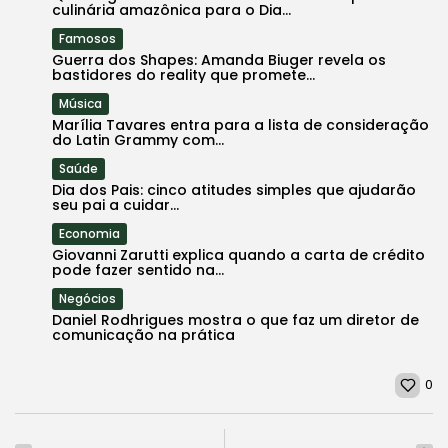
culinária amazônica para o Dia...
Famosos
Guerra dos Shapes: Amanda Biuger revela os
bastidores do reality que promete...
Música
Marília Tavares entra para a lista de consideração
do Latin Grammy com...
Saúde
Dia dos Pais: cinco atitudes simples que ajudarão
seu pai a cuidar...
Economia
Giovanni Zarutti explica quando a carta de crédito
pode fazer sentido na...
Negócios
Daniel Rodhrigues mostra o que faz um diretor de
comunicação na prática
0