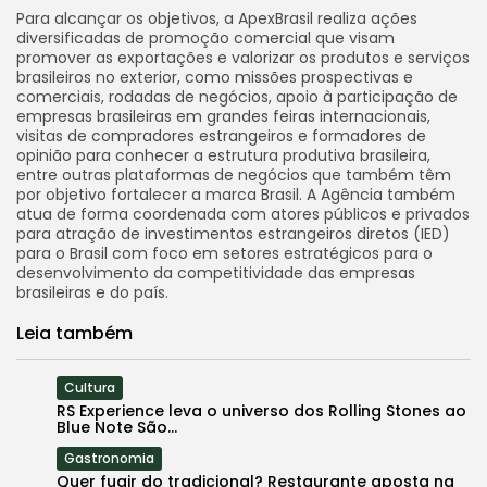
Para alcançar os objetivos, a ApexBrasil realiza ações
diversificadas de promoção comercial que visam
promover as exportações e valorizar os produtos e serviços
brasileiros no exterior, como missões prospectivas e
comerciais, rodadas de negócios, apoio à participação de
empresas brasileiras em grandes feiras internacionais,
visitas de compradores estrangeiros e formadores de
opinião para conhecer a estrutura produtiva brasileira,
entre outras plataformas de negócios que também têm
por objetivo fortalecer a marca Brasil. A Agência também
atua de forma coordenada com atores públicos e privados
para atração de investimentos estrangeiros diretos (IED)
para o Brasil com foco em setores estratégicos para o
desenvolvimento da competitividade das empresas
brasileiras e do país.
Leia também
Cultura
RS Experience leva o universo dos Rolling Stones ao
Blue Note São...
Gastronomia
Quer fugir do tradicional? Restaurante aposta na