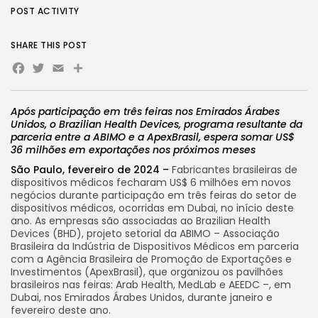
POST ACTIVITY
SHARE THIS POST
Facebook
Twitter
Email
Share
Após participação em três feiras nos Emirados Árabes
Unidos, o Brazilian Health Devices, programa resultante da
parceria entre a ABIMO e a ApexBrasil, espera somar US$
36 milhões em exportações nos próximos meses
São Paulo, fevereiro de 2024 –
Fabricantes brasileiras de
dispositivos médicos fecharam US$ 6 milhões em novos
negócios durante participação em três feiras do setor de
dispositivos médicos, ocorridas em Dubai, no início deste
ano. As empresas são associadas ao Brazilian Health
Devices (BHD), projeto setorial da ABIMO – Associação
Brasileira da Indústria de Dispositivos Médicos em parceria
com a Agência Brasileira de Promoção de Exportações e
Investimentos (ApexBrasil), que organizou os pavilhões
brasileiros nas feiras: Arab Health, MedLab e AEEDC –, em
Dubai, nos Emirados Árabes Unidos, durante janeiro e
fevereiro deste ano.