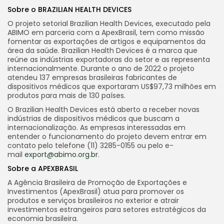
Sobre o BRAZILIAN HEALTH DEVICES
O projeto setorial Brazilian Health Devices, executado pela
ABIMO em parceria com a ApexBrasil, tem como missão
fomentar as exportações de artigos e equipamentos da
área da saúde. Brazilian Health Devices é a marca que
reúne as indústrias exportadoras do setor e as representa
internacionalmente. Durante o ano de 2022 o projeto
atendeu 137 empresas brasileiras fabricantes de
dispositivos médicos que exportaram US$97,73 milhões em
produtos para mais de 130 países.
O Brazilian Health Devices está aberto a receber novas
indústrias de dispositivos médicos que buscam a
internacionalização. As empresas interessadas em
entender o funcionamento do projeto devem entrar em
contato pelo telefone (11) 3285-0155 ou pelo e-
mail
export@abimo.org.br
.
Sobre a APEXBRASIL
A Agência Brasileira de Promoção de Exportações e
Investimentos (ApexBrasil) atua para promover os
produtos e serviços brasileiros no exterior e atrair
investimentos estrangeiros para setores estratégicos da
economia brasileira.