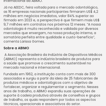
Internacional da ABIMO.
Já na AEEDC, feira voltada para o mercado odontológico,
as 16 empresas nacionais participantes firmaram US$ 4,2
milhões em negócios imediatos, valor 84% superior ao
firmado em 2023 e, a perspectiva é que firmem mais US$
9,7 milhões em contratos nos próximos 12 meses. “A nossa
odontologia é muito reconhecida e validada por diversos
mercados que enxergam, na nossa produção interna, a
somatória perfeita entre qualidade e custo-benefício”,
comenta Larissa Gomes.
Sobre a ABIMO
A Associação Brasileira da Indústria de Dispositivos Médicos
(ABIMO) representa a indústria brasileira de produtos para
a saúde que promove o crescimento sustentável no
mercado nacional e internacional.
Fundada em 1962, a instituição conta com mais de 300
associados e surgiu a partir da ideia de 25 fabricantes de
produtos médicos e odontológicos com o objetivo de
fortalecer, organizar e regulamentar o segmento. Nesses
anos de trabalho, a ABIMO expandiu suas operações de
suporte à cadeia produtiva através de conselhos e grupos
de trabalho, os quais respondem por todos os aspectos
técnicos, operacionais e associativos do setor.