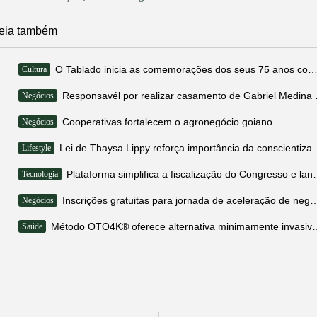
eia também
O Tablado inicia as comemorações dos seus 75 anos com nova montag
Cultura
Responsavél por rea
Negócios
Cooperativas fortalecem o agronegócio goiano
Negócios
Lei de Thaysa Lippy reforça importância da 
Lifestyle
Plataforma simplifica a fiscalização do
Tecnologia
Inscrições gratuitas para jornada de aceleração de negócios da
Negócios
Método OTO4K® oferece alternativa minimamente invas
Saúde