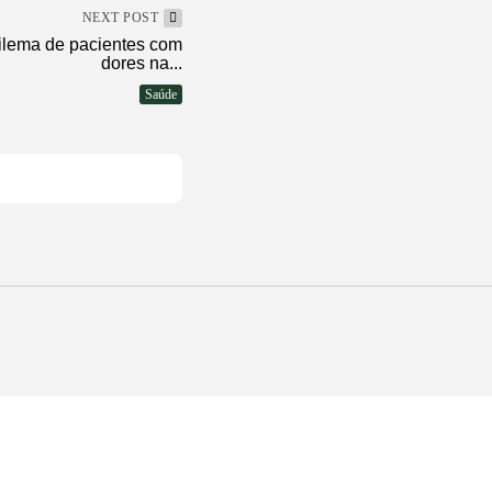
NEXT POST
dilema de pacientes com
dores na...
Saúde