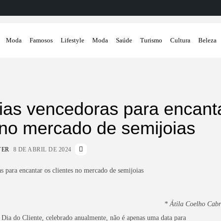
Moda
Famosos
Lifestyle
Moda
Saúde
Turismo
Cultura
Beleza
ias vencedoras para encant
 no mercado de semijoias
VER
8 DE ABRIL DE 2024
* Átila Coelho Cabr
 Dia do Cliente, celebrado anualmente, não é apenas uma data para