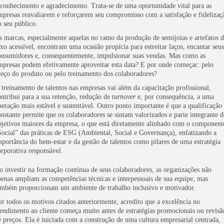
econhecimento e agradecimento. Trata-se de uma oportunidade vital para as
mpresas reavaliarem e reforçarem seu compromisso com a satisfação e fidelizaç
o seu público.
s marcas, especialmente aquelas no ramo da produção de semijoias e artefatos 
uxo acessível, encontram uma ocasião propícia para estreitar laços, encantar seus
onsumidores e, consequentemente, impulsionar suas vendas. Mas como as
mpresas podem efetivamente aproveitar esta data? E por onde começar: pelo
reço do produto ou pelo treinamento dos colaboradores?
 treinamento de talentos nas empresas vai além da capacitação profissional,
ontribui para a sua retenção, redução de
turnover
e, por consequência, a uma
peração mais estável e sustentável. Outro ponto importante é que a qualificação
onstante permite que os colaboradores se sintam valorizados e parte integrante d
bjetivos maiores da empresa, o que está diretamente alinhado com o component
Social” das práticas de ESG (Ambiental, Social e Governança), enfatizando a
mportância do bem-estar e da gestão de talentos como pilares de uma estratégia
orporativa responsável.
o investir na formação contínua de seus colaboradores, as organizações não
penas ampliam as competências técnicas e interpessoais de sua equipe, mas
ambém proporcionam um ambiente de trabalho inclusivo e motivador.
or todos os motivos citados anteriormente, acredito que a excelência no
tendimento ao cliente começa muito antes de estratégias promocionais ou revisã
e preços. Ela é iniciada com a construção de uma cultura empresarial centrada,