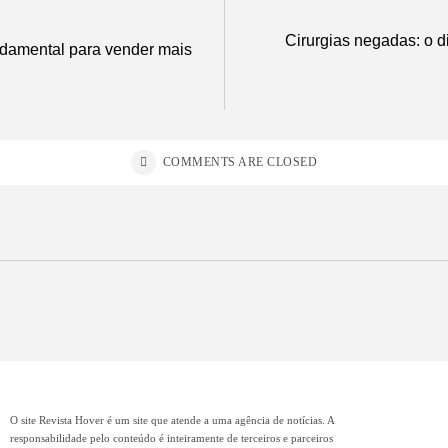
Cirurgias negadas: o 
undamental para vender mais
COMMENTS ARE CLOSED
O site Revista Hover é um site que atende a uma agência de notícias. A
responsabilidade pelo conteúdo é inteiramente de terceiros e parceiros