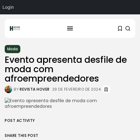
Login
Moda
Evento apresenta desfile de
moda com
afroempreendedores
BY
REVISTA HOVER
29 DE FEVEREIRO DE 2024
POST ACTIVITY
SHARE THIS POST