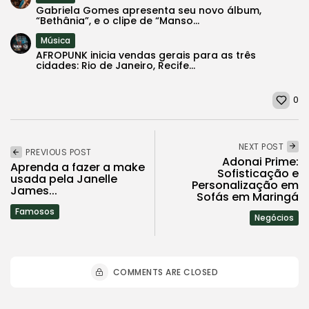
Gabriela Gomes apresenta seu novo álbum,
“Bethânia”, e o clipe de “Manso...
Música
AFROPUNK inicia vendas gerais para as três
cidades: Rio de Janeiro, Recife...
0
NEXT POST
PREVIOUS POST
Adonai Prime:
Aprenda a fazer a make
Sofisticação e
usada pela Janelle
Personalização em
James...
Sofás em Maringá
Famosos
Negócios
COMMENTS ARE CLOSED