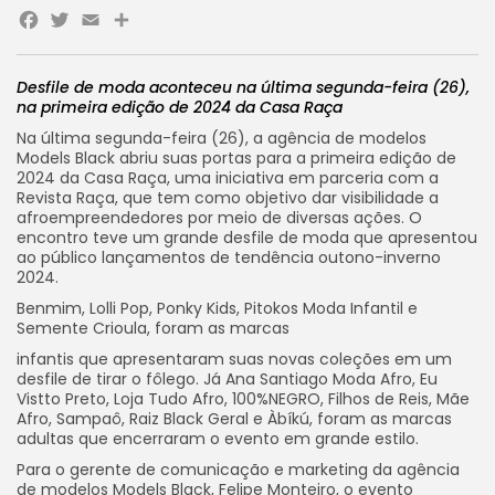
Facebook
Twitter
Email
Share
Desfile de moda aconteceu na última segunda-feira (26),
na primeira edição de 2024 da Casa Raça
Na última segunda-feira (26), a agência de modelos
Models Black abriu suas portas para a primeira edição de
2024 da Casa Raça, uma iniciativa em parceria com a
Revista Raça, que tem como objetivo dar visibilidade a
afroempreendedores por meio de diversas ações. O
encontro teve um grande desfile de moda que apresentou
ao público lançamentos de tendência outono-inverno
2024.
Benmim, Lolli Pop, Ponky Kids, Pitokos Moda Infantil e
Semente Crioula, foram as marcas
infantis que apresentaram suas novas coleções em um
desfile de tirar o fôlego. Já Ana Santiago Moda Afro, Eu
Vistto Preto, Loja Tudo Afro, 100%NEGRO, Filhos de Reis, Mãe
Afro, Sampaô, Raiz Black Geral e Àbíkú, foram as marcas
adultas que encerraram o evento em grande estilo.
Para o gerente de comunicação e marketing da agência
de modelos Models Black, Felipe Monteiro, o evento