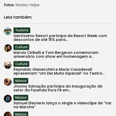
Fotos:
Wesley Felipe
Leia também
Turismo
Santíssimo Resort participa da Resort Week com
descontos de até 15% para...
Cultura
Marvio Ciribelli e Tom Bergeron comemoram
aniversário com show em homenagem a...
Cultura
Reynaldo Gianecchini e Maria Casadevall
apresentam “Um Dia Muito Especial” no Teatro...
Música
Jhonny Salvação participa da inauguração de
setor da Fazenda Pura Fé em...
Música
Samuel Eleoterio lança o single e videoclipe de “Vai
na Marcha”
Música