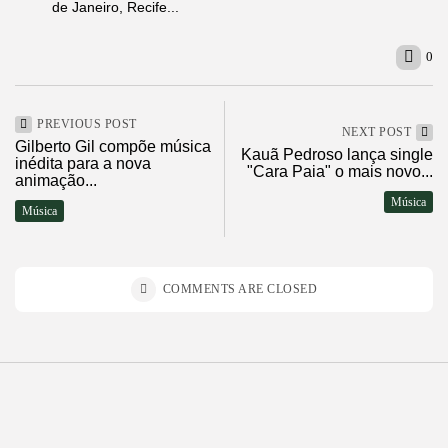
de Janeiro, Recife...
0
PREVIOUS POST
NEXT POST
Gilberto Gil compõe música
Kauã Pedroso lança single
inédita para a nova
"Cara Paia" o mais novo...
animação...
Música
Música
COMMENTS ARE CLOSED