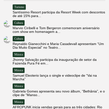
Turismo
Santíssimo Resort participa da Resort Week com descontos
de até 15% para...
Cultura
Marvio Ciribelli e Tom Bergeron comemoram aniversário
com show em homenagem a...
Cultura
Reynaldo Gianecchini e Maria Casadevall apresentam “Um
Dia Muito Especial” no Teatro...
Música
Jhonny Salvação participa da inauguração de setor da
Fazenda Pura Fé em...
Música
Samuel Eleoterio lança o single e videoclipe de “Vai na
Marcha”
Música
Gabriela Gomes apresenta seu novo álbum, “Bethânia”, e o
clipe de “Manso...
Música
AFROPUNK inicia vendas gerais para as três cidades: Rio