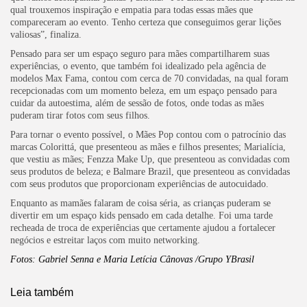
qual trouxemos inspiração e empatia para todas essas mães que
compareceram ao evento. Tenho certeza que conseguimos gerar lições
valiosas”, finaliza.
Pensado para ser um espaço seguro para mães compartilharem suas
experiências, o evento, que também foi idealizado pela agência de
modelos Max Fama, contou com cerca de 70 convidadas, na qual foram
recepcionadas com um momento beleza, em um espaço pensado para
cuidar da autoestima, além de sessão de fotos, onde todas as mães
puderam tirar fotos com seus filhos.
Para tornar o evento possível, o Mães Pop contou com o patrocínio das
marcas Colorittá, que presenteou as mães e filhos presentes; Marialícia,
que vestiu as mães; Fenzza Make Up, que presenteou as convidadas com
seus produtos de beleza; e Balmare Brazil, que presenteou as convidadas
com seus produtos que proporcionam experiências de autocuidado.
Enquanto as mamães falaram de coisa séria, as crianças puderam se
divertir em um espaço kids pensado em cada detalhe. Foi uma tarde
recheada de troca de experiências que certamente ajudou a fortalecer
negócios e estreitar laços com muito networking.
Fotos: Gabriel Senna e Maria Letícia Cânovas /Grupo YBrasil
Leia também