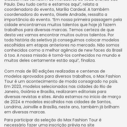
Paulo. Deu tudo certo e estamos aqui”, relata a
coordenadora do evento, Marília Cardeal. A também
coordenadora do evento, Gisele Andrade, ressalta a
importância do evento. “Em nossa primeira passagem pela
cidade encontramos muitos talentos que hoje já fazem
trabalhos para diversas marcas. Temos certeza de que
desta vez vamos encontrar muitos outros talentos. Por
toda história da seletiva já conseguimos colocar modelos
escolhidos em etapas anteriores no mercado. Não somos
conhecidos como a melhor agência de new faces do Brasil
à toa. A nossa missão é torná-los conhecidos no mundo e
muitos deles certamente estão aqui”, finaliza.
Com mais de 80 edições realizadas e centenas de
modelos aprovados para diversos trabalhos, o Max Fashion
Tour é um acontecimento de moda consagrado no país.
Em 2023, modelos selecionados nas cidades do Rio de
Janeiro, Goiânia e Brasília, realizaram editoriais para
diversas revistas e sites. Ainda estamos no início de março
de 2024 e modelos escolhidos nas cidades de Santos,
Londrina, Joinville e Brasília, neste ano, também já brilham
em diversas marcas.
Para participar da seleção do Max Fashion Tour é
necessário fazer uma inscrição prévia no site