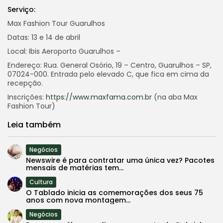
Serviço:
Max Fashion Tour Guarulhos
Datas: 13 e 14 de abril
Local: Ibis Aeroporto Guarulhos –
Endereço: Rua. General Osório, 19 – Centro, Guarulhos – SP,
07024-000. Entrada pelo elevado C, que fica em cima da
recepção.
Inscrições:
https://www.maxfama.com.br
(na aba Max
Fashion Tour)
Leia também
Negócios
Newswire é para contratar uma única vez? Pacotes
mensais de matérias tem...
Cultura
O Tablado inicia as comemorações dos seus 75
anos com nova montagem...
Negócios