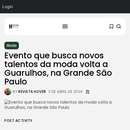
Login
Moda
Evento que busca novos
talentos da moda volta a
Guarulhos, na Grande São
Paulo
BY
REVISTA HOVER
3 DE ABRIL DE 2024
POST ACTIVITY