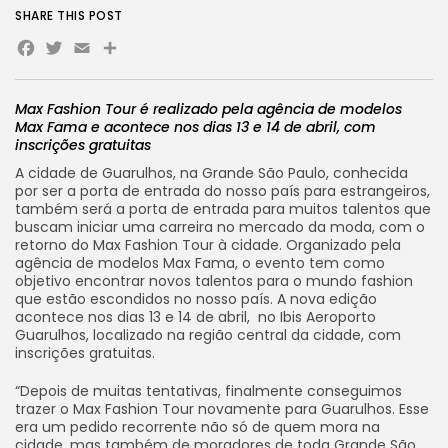
SHARE THIS POST
Facebook
Twitter
Email
Share
Max Fashion Tour é realizado pela agência de modelos
Max Fama e acontece nos dias 13 e 14 de abril, com
inscrições gratuitas
A cidade de Guarulhos, na Grande São Paulo, conhecida
por ser a porta de entrada do nosso país para estrangeiros,
também será a porta de entrada para muitos talentos que
buscam iniciar uma carreira no mercado da moda, com o
retorno do Max Fashion Tour à cidade. Organizado pela
agência de modelos Max Fama, o evento tem como
objetivo encontrar novos talentos para o mundo fashion
que estão escondidos no nosso país. A nova edição
acontece nos dias 13 e 14 de abril, no Ibis Aeroporto
Guarulhos, localizado na região central da cidade, com
inscrições gratuitas.
“Depois de muitas tentativas, finalmente conseguimos
trazer o Max Fashion Tour novamente para Guarulhos. Esse
era um pedido recorrente não só de quem mora na
cidade, mas também de moradores de toda Grande São