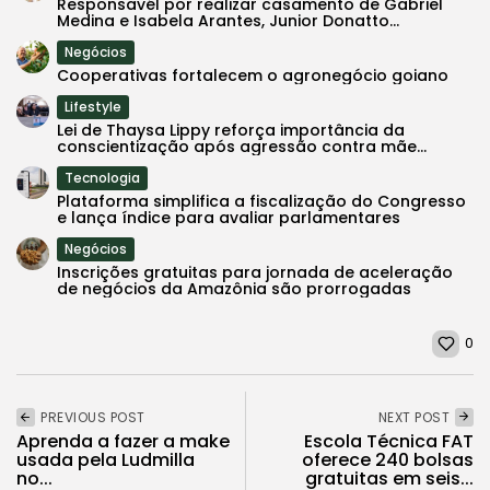
Responsavél por realizar casamento de Gabriel
Medina e Isabela Arantes, Junior Donatto...
Negócios
Cooperativas fortalecem o agronegócio goiano
Lifestyle
Lei de Thaysa Lippy reforça importância da
conscientização após agressão contra mãe...
Tecnologia
Plataforma simplifica a fiscalização do Congresso
e lança índice para avaliar parlamentares
Negócios
Inscrições gratuitas para jornada de aceleração
de negócios da Amazônia são prorrogadas
0
PREVIOUS POST
NEXT POST
Aprenda a fazer a make
Escola Técnica FAT
usada pela Ludmilla
oferece 240 bolsas
no...
gratuitas em seis...