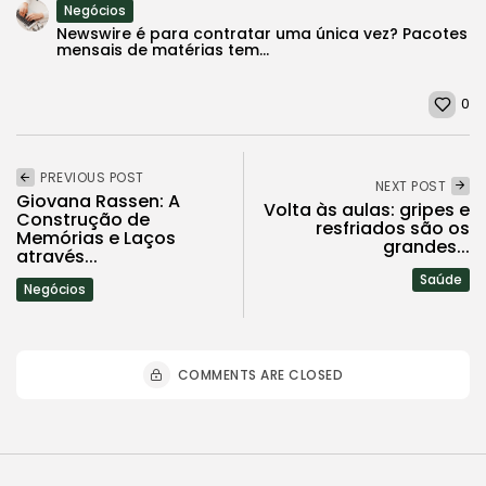
Negócios
Newswire é para contratar uma única vez? Pacotes
mensais de matérias tem...
0
PREVIOUS POST
NEXT POST
Giovana Rassen: A
Volta às aulas: gripes e
Construção de
resfriados são os
Memórias e Laços
grandes...
através...
Saúde
Negócios
COMMENTS ARE CLOSED