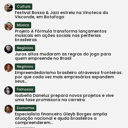
Cultura
Festival Bossa & Jazz estreia na Vinoteca do
Visconde, em Botafogo
Música
Projeto A Fórmula transforma lançamentos
musicais em ações sociais nas periferias
brasileiras
Negócios
Juros altos mudaram as regras do jogo para
quem empreende no Brasil
Negócios
Empreendedorismo brasileiro atravessa fronteiras:
por que cada vez mais empresários expandem
seus...
Famosos
Isabella Daneluz prepara novos projetos e vive
uma fase promissora na carreira
Economia
Especialista financeiro Gleyb Borges amplia
atuação nacional e ajuda brasileiros a
compreenderem...