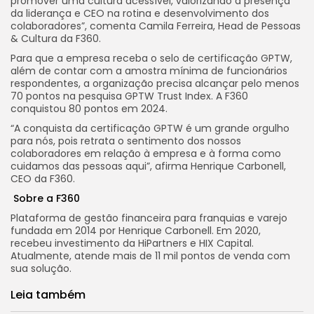
promover uma cultura acessível, valorizando a presença
da liderança e CEO na rotina e desenvolvimento dos
colaboradores”, comenta Camila Ferreira, Head de Pessoas
& Cultura da F360.
Para que a empresa receba o selo de certificação GPTW,
além de contar com a amostra mínima de funcionários
respondentes, a organização precisa alcançar pelo menos
70 pontos na pesquisa GPTW Trust Index. A F360
conquistou 80 pontos em 2024.
“A conquista da certificação GPTW é um grande orgulho
para nós, pois retrata o sentimento dos nossos
colaboradores em relação à empresa e à forma como
cuidamos das pessoas aqui”, afirma Henrique Carbonell,
CEO da F360.
Sobre a
F360
Plataforma de gestão financeira para franquias e varejo
fundada em 2014 por Henrique Carbonell. Em 2020,
recebeu investimento da HiPartners e HIX Capital.
Atualmente, atende mais de 11 mil pontos de venda com
sua solução.
Leia também