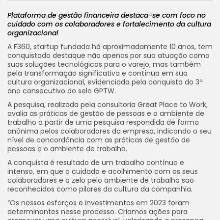
Plataforma de gestão financeira destaca-se com foco no
cuidado com os colaboradores e fortalecimento da cultura
organizacional
A F360, startup fundada há aproximadamente 10 anos, tem
conquistado destaque não apenas por sua atuação como
suas soluções tecnológicas para o varejo, mas também
pela transformação significativa e contínua em sua
cultura organizacional, evidenciada pela conquista do 3º
ano consecutivo do selo GPTW.
A pesquisa, realizada pela consultoria Great Place to Work,
avalia as práticas de gestão de pessoas e o ambiente de
trabalho a partir de uma pesquisa respondida de forma
anônima pelos colaboradores da empresa, indicando o seu
nível de concordância com as práticas de gestão de
pessoas e o ambiente de trabalho.
A conquista é resultado de um trabalho contínuo e
intenso, em que o cuidado e acolhimento com os seus
colaboradores e o zelo pelo ambiente de trabalho são
reconhecidos como pilares da cultura da companhia.
“Os nossos esforços e investimentos em 2023 foram
determinantes nesse processo. Criamos ações para