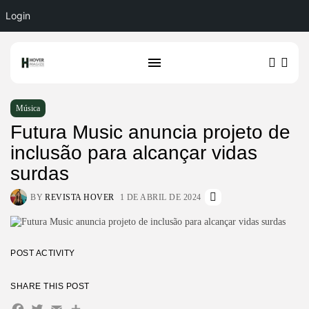
Login
Música
Futura Music anuncia projeto de
inclusão para alcançar vidas
surdas
BY
REVISTA HOVER
1 DE ABRIL DE 2024
POST ACTIVITY
SHARE THIS POST