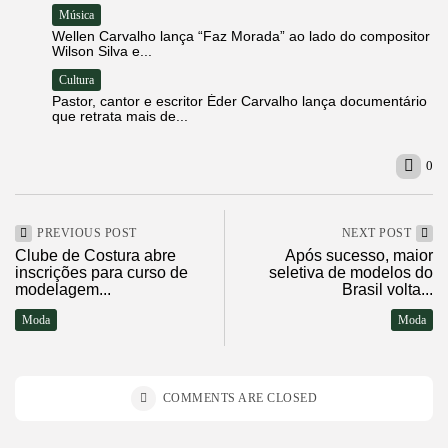
Música
Wellen Carvalho lança “Faz Morada” ao lado do compositor
Wilson Silva e...
Cultura
Pastor, cantor e escritor Éder Carvalho lança documentário
que retrata mais de...
0
PREVIOUS POST
NEXT POST
Clube de Costura abre
Após sucesso, maior
inscrições para curso de
seletiva de modelos do
modelagem...
Brasil volta...
Moda
Moda
COMMENTS ARE CLOSED