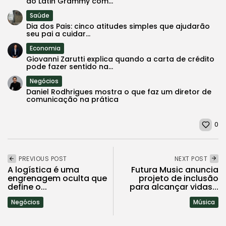
do Latin Grammy com...
Saúde
Dia dos Pais: cinco atitudes simples que ajudarão
seu pai a cuidar...
Economia
Giovanni Zarutti explica quando a carta de crédito
pode fazer sentido na...
Negócios
Daniel Rodhrigues mostra o que faz um diretor de
comunicação na prática
0
PREVIOUS POST
NEXT POST
A logística é uma
Futura Music anuncia
engrenagem oculta que
projeto de inclusão
define o...
para alcançar vidas...
Negócios
Música