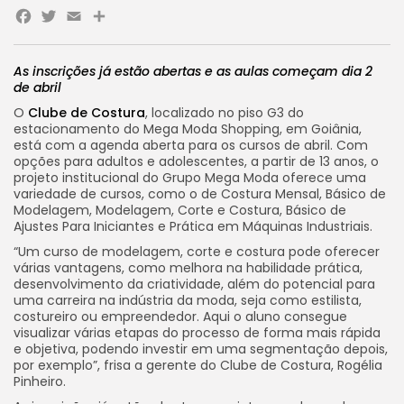
Facebook
Twitter
Email
Share
As inscrições já estão abertas e as aulas começam dia 2
de abril
O
Clube de Costura
, localizado no piso G3 do
estacionamento do Mega Moda Shopping, em Goiânia,
está com a agenda aberta para os cursos de abril. Com
opções para adultos e adolescentes, a partir de 13 anos, o
projeto institucional do Grupo Mega Moda oferece uma
variedade de cursos, como o de Costura Mensal, Básico de
Modelagem, Modelagem, Corte e Costura, Básico de
Ajustes Para Iniciantes e Prática em Máquinas Industriais.
“Um curso de modelagem, corte e costura pode oferecer
várias vantagens, como melhora na habilidade prática,
desenvolvimento da criatividade, além do potencial para
uma carreira na indústria da moda, seja como estilista,
costureiro ou empreendedor. Aqui o aluno consegue
visualizar várias etapas do processo de forma mais rápida
e objetiva, podendo investir em uma segmentação depois,
por exemplo”, frisa a gerente do Clube de Costura, Rogélia
Pinheiro.