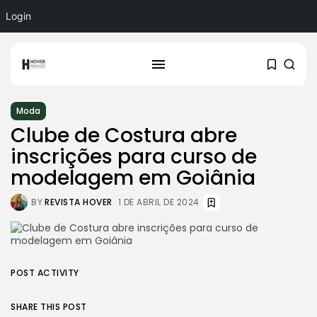
Login
Moda
Clube de Costura abre
inscrições para curso de
modelagem em Goiânia
BY
REVISTA HOVER
1 DE ABRIL DE 2024
POST ACTIVITY
SHARE THIS POST