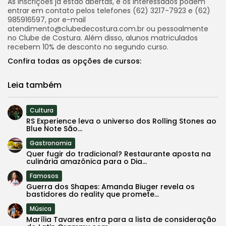
As inscrições já estão abertas, e os interessados podem
entrar em contato pelos telefones (62) 3217-7923 e (62)
985916597, por e-mail
atendimento@clubedecostura.com.br ou pessoalmente
no Clube de Costura. Além disso, alunos matriculados
recebem 10% de desconto no segundo curso.
Confira todas as opções de cursos:
Leia também
Cultura
RS Experience leva o universo dos Rolling Stones ao
Blue Note São...
Gastronomia
Quer fugir do tradicional? Restaurante aposta na
culinária amazônica para o Dia...
Famosos
Guerra dos Shapes: Amanda Biuger revela os
bastidores do reality que promete...
Música
Marília Tavares entra para a lista de consideração