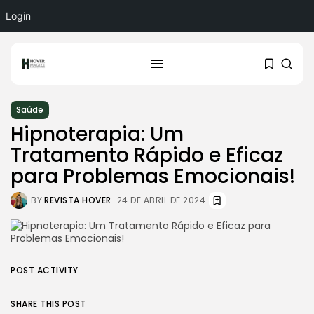
Login
Saúde
Hipnoterapia: Um
Tratamento Rápido e Eficaz
para Problemas Emocionais!
BY
REVISTA HOVER
24 DE ABRIL DE 2024
POST ACTIVITY
SHARE THIS POST