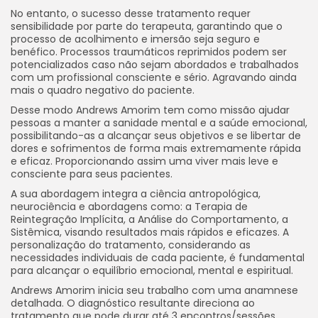
No entanto, o sucesso desse tratamento requer
sensibilidade por parte do terapeuta, garantindo que o
processo de acolhimento e imersão seja seguro e
benéfico. Processos traumáticos reprimidos podem ser
potencializados caso não sejam abordados e trabalhados
com um profissional consciente e sério. Agravando ainda
mais o quadro negativo do paciente.
Desse modo Andrews Amorim tem como missão ajudar
pessoas a manter a sanidade mental e a saúde emocional,
possibilitando-as a alcançar seus objetivos e se libertar de
dores e sofrimentos de forma mais extremamente rápida
e eficaz. Proporcionando assim uma viver mais leve e
consciente para seus pacientes.
A sua abordagem integra a ciência antropológica,
neurociência e abordagens como: a Terapia de
Reintegração Implícita, a Análise do Comportamento, a
Sistêmica, visando resultados mais rápidos e eficazes. A
personalização do tratamento, considerando as
necessidades individuais de cada paciente, é fundamental
para alcançar o equilíbrio emocional, mental e espiritual.
Andrews Amorim inicia seu trabalho com uma anamnese
detalhada. O diagnóstico resultante direciona ao
tratamento que pode durar até 3 encontros/sessões