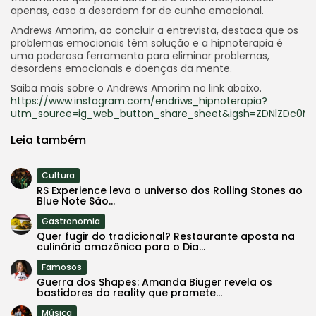
apenas, caso a desordem for de cunho emocional.
Andrews Amorim, ao concluir a entrevista, destaca que os
problemas emocionais têm solução e a hipnoterapia é
uma poderosa ferramenta para eliminar problemas,
desordens emocionais e doenças da mente.
Saiba mais sobre o Andrews Amorim no link abaixo.
https://www.instagram.com/endriws_hipnoterapia?
utm_source=ig_web_button_share_sheet&igsh=ZDNlZDc0Mz
Leia também
Cultura
RS Experience leva o universo dos Rolling Stones ao
Blue Note São...
Gastronomia
Quer fugir do tradicional? Restaurante aposta na
culinária amazônica para o Dia...
Famosos
Guerra dos Shapes: Amanda Biuger revela os
bastidores do reality que promete...
Música