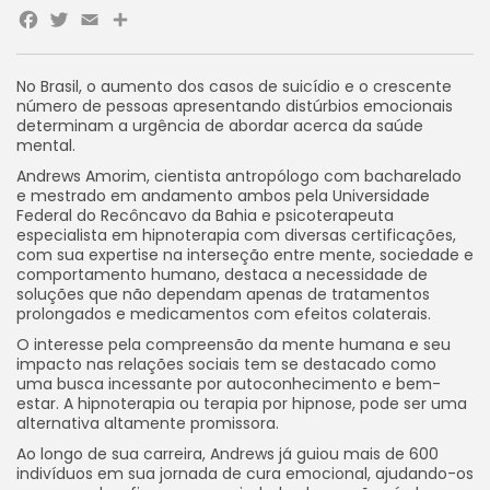
Facebook
Twitter
Email
Share
No Brasil, o aumento dos casos de suicídio e o crescente
número de pessoas apresentando distúrbios emocionais
determinam a urgência de abordar acerca da saúde
mental.
Andrews Amorim, cientista antropólogo com bacharelado
e mestrado em andamento ambos pela Universidade
Federal do Recôncavo da Bahia e psicoterapeuta
especialista em hipnoterapia com diversas certificações,
com sua expertise na interseção entre mente, sociedade e
comportamento humano, destaca a necessidade de
soluções que não dependam apenas de tratamentos
prolongados e medicamentos com efeitos colaterais.
O interesse pela compreensão da mente humana e seu
impacto nas relações sociais tem se destacado como
uma busca incessante por autoconhecimento e bem-
estar. A hipnoterapia ou terapia por hipnose, pode ser uma
alternativa altamente promissora.
Ao longo de sua carreira, Andrews já guiou mais de 600
indivíduos em sua jornada de cura emocional, ajudando-os