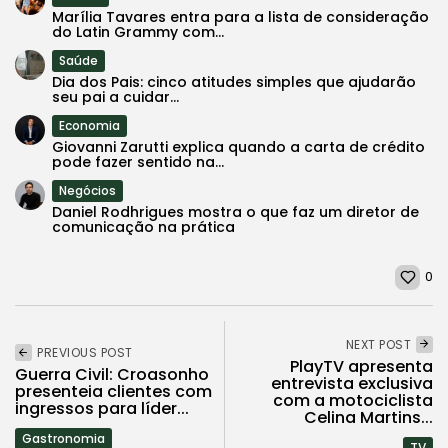
Marília Tavares entra para a lista de consideração
do Latin Grammy com...
Saúde
Dia dos Pais: cinco atitudes simples que ajudarão
seu pai a cuidar...
Economia
Giovanni Zarutti explica quando a carta de crédito
pode fazer sentido na...
Negócios
Daniel Rodhrigues mostra o que faz um diretor de
comunicação na prática
0
NEXT POST
PREVIOUS POST
PlayTV apresenta
Guerra Civil: Croasonho
entrevista exclusiva
presenteia clientes com
com a motociclista
ingressos para líder...
Celina Martins...
Gastronomia
TV