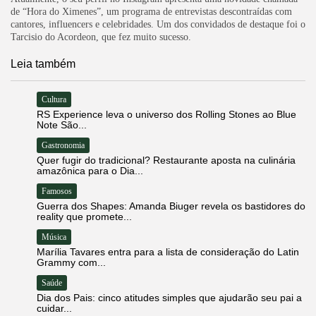
de “Hora do Ximenes”, um programa de entrevistas descontraídas com
cantores, influencers e celebridades. Um dos convidados de destaque foi o
Tarcisio do Acordeon, que fez muito sucesso.
Leia também
Cultura
RS Experience leva o universo dos Rolling Stones ao Blue
Note São...
Gastronomia
Quer fugir do tradicional? Restaurante aposta na culinária
amazônica para o Dia...
Famosos
Guerra dos Shapes: Amanda Biuger revela os bastidores do
reality que promete...
Música
Marília Tavares entra para a lista de consideração do Latin
Grammy com...
Saúde
Dia dos Pais: cinco atitudes simples que ajudarão seu pai a
cuidar...