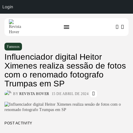
Login
Famosos
Influenciador digital Heitor
Ximenes realiza sessão de fotos
com o renomado fotografo
Trumpas em SP
BY
REVISTA HOVER
15 DE ABRIL DE 2024
POST ACTIVITY