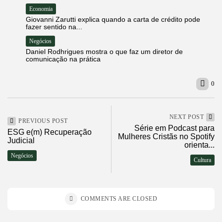
Economia
Giovanni Zarutti explica quando a carta de crédito pode
fazer sentido na...
Negócios
Daniel Rodhrigues mostra o que faz um diretor de
comunicação na prática
0
NEXT POST
PREVIOUS POST
Série em Podcast para
ESG e(m) Recuperação
Mulheres Cristãs no Spotify
Judicial
orienta...
Negócios
Cultura
COMMENTS ARE CLOSED