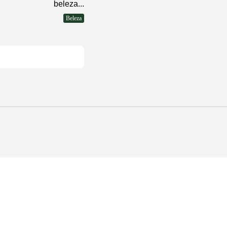
beleza...
Beleza