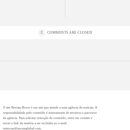
COMMENTS ARE CLOSED
O site Revista Hover é um site que atende a uma agência de notícias. A
responsabilidade pelo conteúdo é inteiramente de terceiros e parceiros
da agência. Para solicitar remoção de conteúdo, entre em contato e
envie o link da matéria a ser excluída no e-mail:
remocao@mcomglobal.com
.