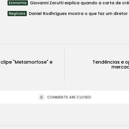
Economia
Negócios
 clipe "Metamorfose" e
Tendências e o
mercado
COMMENTS ARE CLOSED