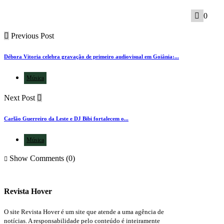
0
Previous Post
Débora Vitoria celebra gravação de primeiro audiovisual em Goiânia:...
Música
Next Post
Carlão Guerreiro da Leste e DJ Bibi fortalecem o...
Música
Show Comments (0)
Revista Hover
O site Revista Hover é um site que atende a uma agência de
notícias. A responsabilidade pelo conteúdo é inteiramente