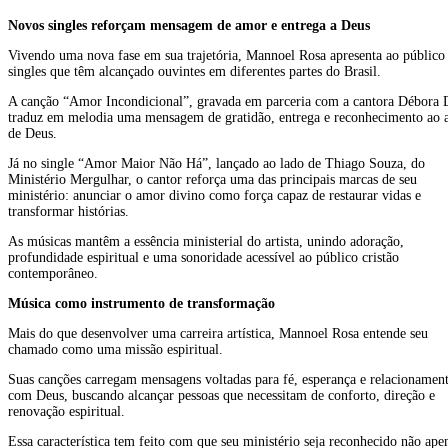
Novos singles reforçam mensagem de amor e entrega a Deus
Vivendo uma nova fase em sua trajetória, Mannoel Rosa apresenta ao público
singles que têm alcançado ouvintes em diferentes partes do Brasil.
A canção “Amor Incondicional”, gravada em parceria com a cantora Débora
traduz em melodia uma mensagem de gratidão, entrega e reconhecimento ao
de Deus.
Já no single “Amor Maior Não Há”, lançado ao lado de Thiago Souza, do
Ministério Mergulhar, o cantor reforça uma das principais marcas de seu
ministério: anunciar o amor divino como força capaz de restaurar vidas e
transformar histórias.
As músicas mantêm a essência ministerial do artista, unindo adoração,
profundidade espiritual e uma sonoridade acessível ao público cristão
contemporâneo.
Música como instrumento de transformação
Mais do que desenvolver uma carreira artística, Mannoel Rosa entende seu
chamado como uma missão espiritual.
Suas canções carregam mensagens voltadas para fé, esperança e relacionamen
com Deus, buscando alcançar pessoas que necessitam de conforto, direção e
renovação espiritual.
Essa característica tem feito com que seu ministério seja reconhecido não ape