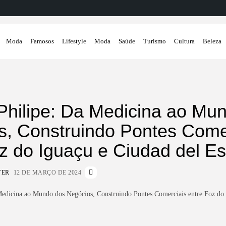
Moda
Famosos
Lifestyle
Moda
Saúde
Turismo
Cultura
Beleza
Philipe: Da Medicina ao Mu
s, Construindo Pontes Come
z do Iguaçu e Ciudad del Es
VER
12 DE MARÇO DE 2024