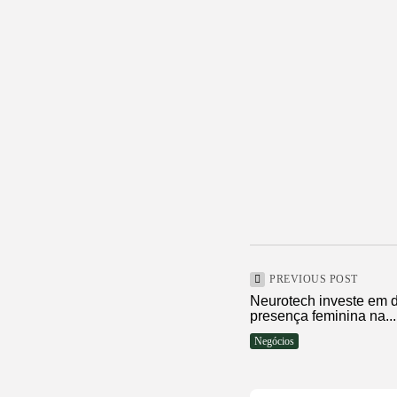
PREVIOUS POST
Neurotech investe em d
presença feminina na...
Negócios