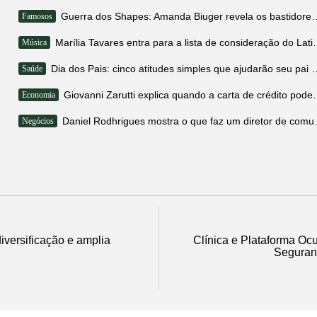
Guerra dos Shapes: Amanda Biuger revela os ba
Famosos
Marília Tavares entra para a li
Música
Dia dos Pais: cinco atitudes simples qu
Saúde
Giovanni Zarutti explica quando 
Economia
Daniel Rodhrigues mo
Negócios
iversificação e amplia
Clínica e Plataforma Ocu
Seguranç