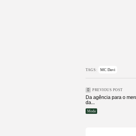
MC Davi
TAGS:
PREVIOUS POST
Da agência para o merc
da...
Moda