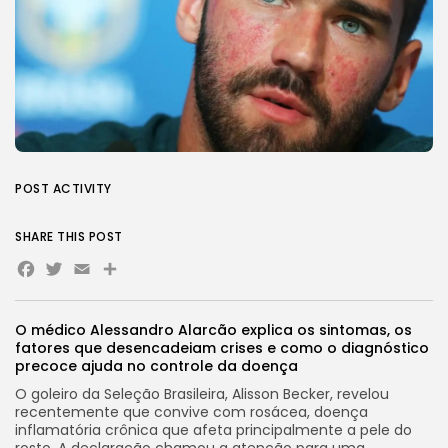
POST ACTIVITY
SHARE THIS POST
Facebook
Twitter
Email
Share
O médico Alessandro Alarcão explica os sintomas, os
fatores que desencadeiam crises e como o diagnóstico
precoce ajuda no controle da doença
O goleiro da Seleção Brasileira, Alisson Becker, revelou
recentemente que convive com rosácea, doença
inflamatória crônica que afeta principalmente a pele do
rosto. A declaração chamou a atenção para uma