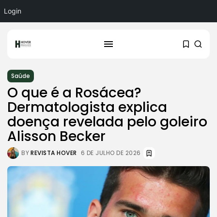
Login
Saúde
O que é a Rosácea?
Dermatologista explica
doença revelada pelo goleiro
Alisson Becker
BY
REVISTA HOVER
6 DE JULHO DE 2026