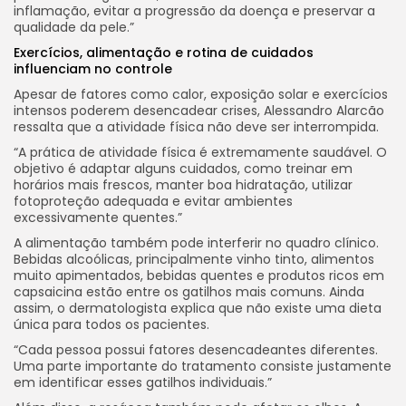
inflamação, evitar a progressão da doença e preservar a
qualidade da pele.”
Exercícios, alimentação e rotina de cuidados
influenciam no controle
Apesar de fatores como calor, exposição solar e exercícios
intensos poderem desencadear crises, Alessandro Alarcão
ressalta que a atividade física não deve ser interrompida.
“A prática de atividade física é extremamente saudável. O
objetivo é adaptar alguns cuidados, como treinar em
horários mais frescos, manter boa hidratação, utilizar
fotoproteção adequada e evitar ambientes
excessivamente quentes.”
A alimentação também pode interferir no quadro clínico.
Bebidas alcoólicas, principalmente vinho tinto, alimentos
muito apimentados, bebidas quentes e produtos ricos em
capsaicina estão entre os gatilhos mais comuns. Ainda
assim, o dermatologista explica que não existe uma dieta
única para todos os pacientes.
“Cada pessoa possui fatores desencadeantes diferentes.
Uma parte importante do tratamento consiste justamente
em identificar esses gatilhos individuais.”