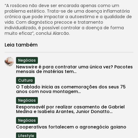
“A rosácea não deve ser encarada apenas como um
problema estético. Trata-se de uma doença inflamatória
crônica que pode impactar a autoestima e a qualidade de
vida. Com diagnóstico precoce e tratamento
individualizado, é possível controlar a doença de forma
muito eficaz”, conclui Alarcão.
Leia também
Negócios
Newswire é para contratar uma única vez? Pacotes
mensais de matérias tem...
Cultura
O Tablado inicia as comemorações dos seus 75
anos com nova montagem...
Negócios
Responsavél por realizar casamento de Gabriel
Medina e Isabela Arantes, Junior Donatto...
Negócios
Cooperativas fortalecem o agronegócio goiano
Lifestyle