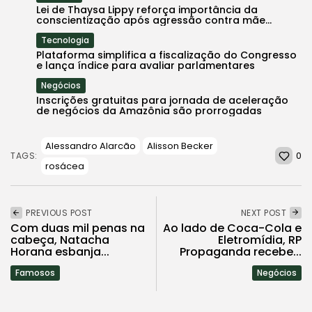
Lei de Thaysa Lippy reforça importância da
conscientização após agressão contra mãe...
Tecnologia
Plataforma simplifica a fiscalização do Congresso
e lança índice para avaliar parlamentares
Negócios
Inscrições gratuitas para jornada de aceleração
de negócios da Amazônia são prorrogadas
Alessandro Alarcão
Alisson Becker
0
TAGS:
rosácea
PREVIOUS POST
NEXT POST
Com duas mil penas na
Ao lado de Coca-Cola e
cabeça, Natacha
Eletromídia, RP
Horana esbanja...
Propaganda recebe...
Famosos
Negócios