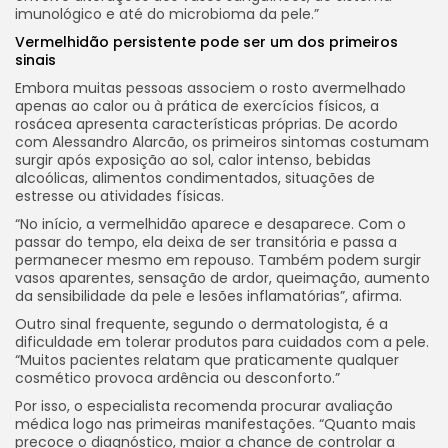
imunológico e até do microbioma da pele.”
Vermelhidão persistente pode ser um dos primeiros
sinais
Embora muitas pessoas associem o rosto avermelhado
apenas ao calor ou à prática de exercícios físicos, a
rosácea apresenta características próprias. De acordo
com Alessandro Alarcão, os primeiros sintomas costumam
surgir após exposição ao sol, calor intenso, bebidas
alcoólicas, alimentos condimentados, situações de
estresse ou atividades físicas.
“No início, a vermelhidão aparece e desaparece. Com o
passar do tempo, ela deixa de ser transitória e passa a
permanecer mesmo em repouso. Também podem surgir
vasos aparentes, sensação de ardor, queimação, aumento
da sensibilidade da pele e lesões inflamatórias”, afirma.
Outro sinal frequente, segundo o dermatologista, é a
dificuldade em tolerar produtos para cuidados com a pele.
“Muitos pacientes relatam que praticamente qualquer
cosmético provoca ardência ou desconforto.”
Por isso, o especialista recomenda procurar avaliação
médica logo nas primeiras manifestações. “Quanto mais
precoce o diagnóstico, maior a chance de controlar a