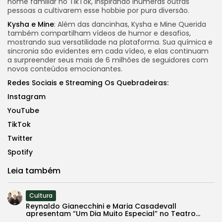
nome familiar no TikTok, inspirando inúmeras outras
pessoas a cultivarem esse hobbie por pura diversão.
Kysha e Mine
:
Além das dancinhas, Kysha e Mine Querida
também compartilham vídeos de humor e desafios,
mostrando sua versatilidade na plataforma. Sua química e
sincronia são evidentes em cada vídeo, e elas continuam
a surpreender seus mais de 6 milhões de seguidores com
novos conteúdos emocionantes.
Redes Sociais e Streaming Os Quebradeiras:
Instagram
YouTube
TikTok
Twitter
Spotify
Leia também
Cultura
Reynaldo Gianecchini e Maria Casadevall
apresentam “Um Dia Muito Especial” no Teatro...