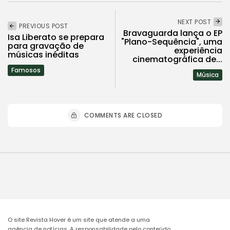
NEXT POST
PREVIOUS POST
Bravaguarda lança o EP
Isa Liberato se prepara
"Plano-Sequência", uma
para gravação de
experiência
músicas inéditas
cinematográfica de...
Famosos
Música
COMMENTS ARE CLOSED
O site Revista Hover é um site que atende a uma
agência de notícias. A responsabilidade pelo conteúdo