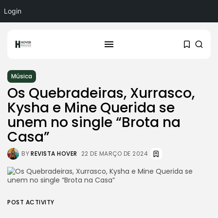
Login
Música
Os Quebradeiras, Xurrasco,
Kysha e Mine Querida se
unem no single “Brota na
Casa”
BY
REVISTA HOVER
22 DE MARÇO DE 2024
POST ACTIVITY