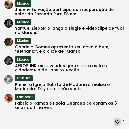
Música
Jhonny Salvação participa da inauguração de
setor da Fazenda Pura Fé em...
Música
Samuel Eleoterio lança o single e videoclipe de “Vai
na Marcha”
Música
Gabriela Gomes apresenta seu novo álbum,
“Bethânia”, e o clipe de “Manso...
Música
AFROPUNK inicia vendas gerais para as três
cidades: Rio de Janeiro, Recife...
Cultura
Primeira Igreja Batista de Madureira realiza o
Madureira Day com ação social...
Famosos
Fabrício Ramos e Paola Guaraná celebram os 5
anos da filha em...
0