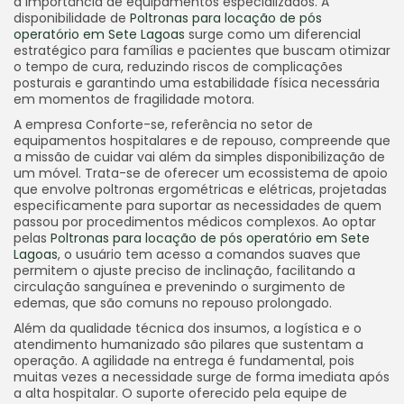
a importância de equipamentos especializados. A
disponibilidade de
Poltronas para locação de pós
operatório em Sete Lagoas
surge como um diferencial
estratégico para famílias e pacientes que buscam otimizar
o tempo de cura, reduzindo riscos de complicações
posturais e garantindo uma estabilidade física necessária
em momentos de fragilidade motora.
A empresa Conforte-se, referência no setor de
equipamentos hospitalares e de repouso, compreende que
a missão de cuidar vai além da simples disponibilização de
um móvel. Trata-se de oferecer um ecossistema de apoio
que envolve poltronas ergométricas e elétricas, projetadas
especificamente para suportar as necessidades de quem
passou por procedimentos médicos complexos. Ao optar
pelas
Poltronas para locação de pós operatório em Sete
Lagoas
, o usuário tem acesso a comandos suaves que
permitem o ajuste preciso de inclinação, facilitando a
circulação sanguínea e prevenindo o surgimento de
edemas, que são comuns no repouso prolongado.
Além da qualidade técnica dos insumos, a logística e o
atendimento humanizado são pilares que sustentam a
operação. A agilidade na entrega é fundamental, pois
muitas vezes a necessidade surge de forma imediata após
a alta hospitalar. O suporte oferecido pela equipe de