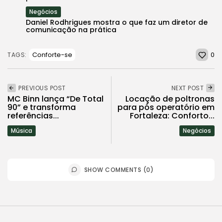
Negócios
Daniel Rodhrigues mostra o que faz um diretor de
comunicação na prática
0
Conforte-se
TAGS:
PREVIOUS POST
NEXT POST
MC Binn lança “De Total
Locação de poltronas
90” e transforma
para pós operatório em
referências...
Fortaleza: Conforto...
Música
Negócios
SHOW COMMENTS (0)