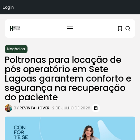
Login
Negócios
Poltronas para locação de
pós operatório em Sete
Lagoas garantem conforto e
segurança na recuperação
do paciente
BY
REVISTA HOVER
2 DE JULHO DE 2026