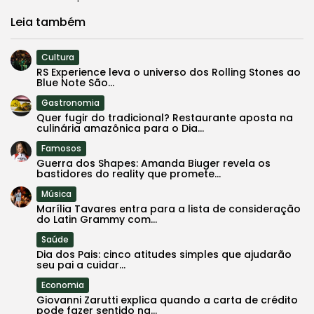
Leia também
Cultura
RS Experience leva o universo dos Rolling Stones ao
Blue Note São...
Gastronomia
Quer fugir do tradicional? Restaurante aposta na
culinária amazônica para o Dia...
Famosos
Guerra dos Shapes: Amanda Biuger revela os
bastidores do reality que promete...
Música
Marília Tavares entra para a lista de consideração
do Latin Grammy com...
Saúde
Dia dos Pais: cinco atitudes simples que ajudarão
seu pai a cuidar...
Economia
Giovanni Zarutti explica quando a carta de crédito
pode fazer sentido na...