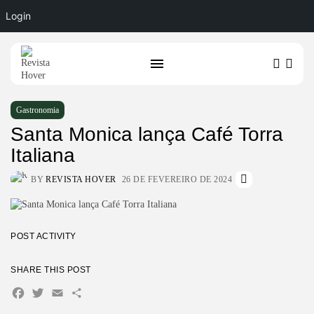
Login
Gastronomia
Santa Monica lança Café Torra
Italiana
BY
REVISTA HOVER
26 DE FEVEREIRO DE 2024
POST ACTIVITY
SHARE THIS POST
Facebook
Twitter
Email
Share