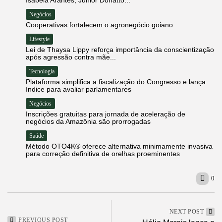
Negócios
Cooperativas fortalecem o agronegócio goiano
Lifestyle
Lei de Thaysa Lippy reforça importância da conscientização
após agressão contra mãe...
Tecnologia
Plataforma simplifica a fiscalização do Congresso e lança
índice para avaliar parlamentares
Negócios
Inscrições gratuitas para jornada de aceleração de
negócios da Amazônia são prorrogadas
Saúde
Método OTO4K® oferece alternativa minimamente invasiva
para correção definitiva de orelhas proeminentes
0
NEXT POST
PREVIOUS POST