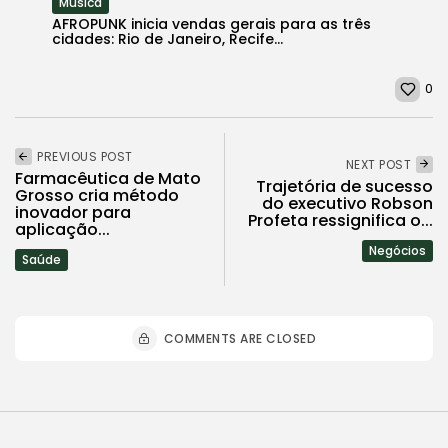
Música
AFROPUNK inicia vendas gerais para as três
cidades: Rio de Janeiro, Recife...
0
PREVIOUS POST
NEXT POST
Farmacêutica de Mato
Trajetória de sucesso
Grosso cria método
do executivo Robson
inovador para
Profeta ressignifica o...
aplicação...
Negócios
Saúde
COMMENTS ARE CLOSED