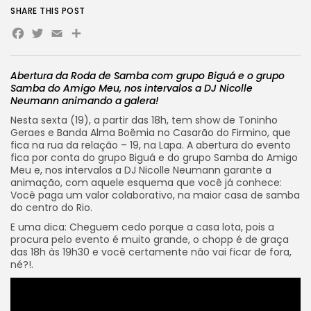
SHARE THIS POST
Facebook
Twitter
Email
Share
Abertura da Roda de Samba com grupo Biguá e o grupo
Samba do Amigo Meu, nos intervalos a DJ Nicolle
Neumann animando a galera!
Nesta sexta (19), a partir das 18h, tem show de Toninho
Geraes e Banda Alma Boêmia no Casarão do Firmino, que
fica na rua da relação – 19, na Lapa. A abertura do evento
fica por conta do grupo Biguá e do grupo Samba do Amigo
Meu e, nos intervalos a DJ Nicolle Neumann garante a
animação, com aquele esquema que você já conhece:
Você paga um valor colaborativo, na maior casa de samba
do centro do Rio.
E uma dica: Cheguem cedo porque a casa lota, pois a
procura pelo evento é muito grande, o chopp é de graça
das 18h às 19h30 e você certamente não vai ficar de fora,
né?!.