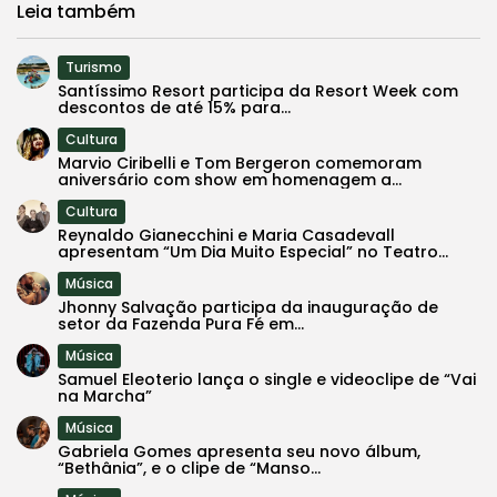
Leia também
Turismo
Santíssimo Resort participa da Resort Week com
descontos de até 15% para...
Cultura
Marvio Ciribelli e Tom Bergeron comemoram
aniversário com show em homenagem a...
Cultura
Reynaldo Gianecchini e Maria Casadevall
apresentam “Um Dia Muito Especial” no Teatro...
Música
Jhonny Salvação participa da inauguração de
setor da Fazenda Pura Fé em...
Música
Samuel Eleoterio lança o single e videoclipe de “Vai
na Marcha”
Música
Gabriela Gomes apresenta seu novo álbum,
“Bethânia”, e o clipe de “Manso...