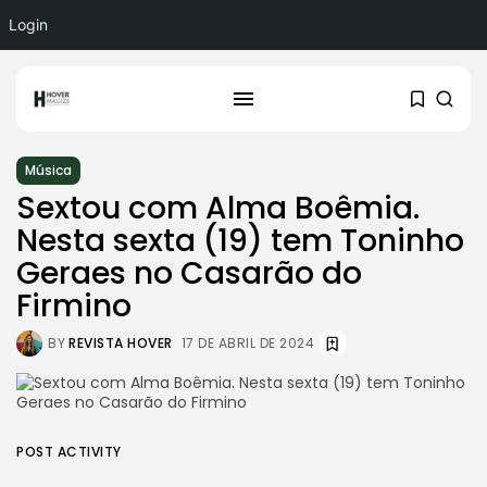
Login
Música
Sextou com Alma Boêmia.
Nesta sexta (19) tem Toninho
Geraes no Casarão do
Firmino
BY
REVISTA HOVER
17 DE ABRIL DE 2024
POST ACTIVITY