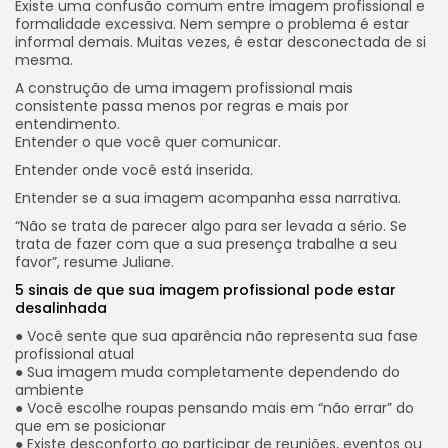
Existe uma confusão comum entre imagem profissional e
formalidade excessiva. Nem sempre o problema é estar
informal demais. Muitas vezes, é estar desconectada de si
mesma.
A construção de uma imagem profissional mais
consistente passa menos por regras e mais por
entendimento.
Entender o que você quer comunicar.
Entender onde você está inserida.
Entender se a sua imagem acompanha essa narrativa.
“Não se trata de parecer algo para ser levada a sério. Se
trata de fazer com que a sua presença trabalhe a seu
favor”, resume Juliane.
5 sinais de que sua imagem profissional pode estar
desalinhada
● Você sente que sua aparência não representa sua fase
profissional atual
● Sua imagem muda completamente dependendo do
ambiente
● Você escolhe roupas pensando mais em “não errar” do
que em se posicionar
● Existe desconforto ao participar de reuniões, eventos ou