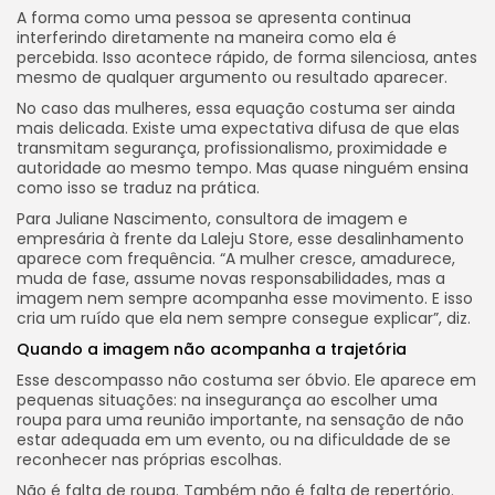
A forma como uma pessoa se apresenta continua
interferindo diretamente na maneira como ela é
percebida. Isso acontece rápido, de forma silenciosa, antes
mesmo de qualquer argumento ou resultado aparecer.
No caso das mulheres, essa equação costuma ser ainda
mais delicada. Existe uma expectativa difusa de que elas
transmitam segurança, profissionalismo, proximidade e
autoridade ao mesmo tempo. Mas quase ninguém ensina
como isso se traduz na prática.
Para Juliane Nascimento, consultora de imagem e
empresária à frente da Laleju Store, esse desalinhamento
aparece com frequência. “A mulher cresce, amadurece,
muda de fase, assume novas responsabilidades, mas a
imagem nem sempre acompanha esse movimento. E isso
cria um ruído que ela nem sempre consegue explicar”, diz.
Quando a imagem não acompanha a trajetória
Esse descompasso não costuma ser óbvio. Ele aparece em
pequenas situações: na insegurança ao escolher uma
roupa para uma reunião importante, na sensação de não
estar adequada em um evento, ou na dificuldade de se
reconhecer nas próprias escolhas.
Não é falta de roupa. Também não é falta de repertório.