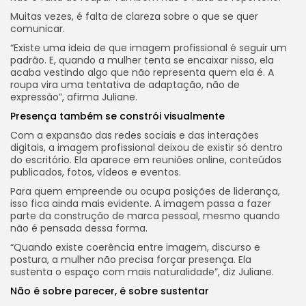
Muitas vezes, é falta de clareza sobre o que se quer
comunicar.
“Existe uma ideia de que imagem profissional é seguir um
padrão. E, quando a mulher tenta se encaixar nisso, ela
acaba vestindo algo que não representa quem ela é. A
roupa vira uma tentativa de adaptação, não de
expressão”, afirma Juliane.
Presença também se constrói visualmente
Com a expansão das redes sociais e das interações
digitais, a imagem profissional deixou de existir só dentro
do escritório. Ela aparece em reuniões online, conteúdos
publicados, fotos, vídeos e eventos.
Para quem empreende ou ocupa posições de liderança,
isso fica ainda mais evidente. A imagem passa a fazer
parte da construção de marca pessoal, mesmo quando
não é pensada dessa forma.
“Quando existe coerência entre imagem, discurso e
postura, a mulher não precisa forçar presença. Ela
sustenta o espaço com mais naturalidade”, diz Juliane.
Não é sobre parecer, é sobre sustentar