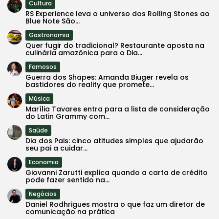
Cultura
RS Experience leva o universo dos Rolling Stones ao
Blue Note São...
Gastronomia
Quer fugir do tradicional? Restaurante aposta na
culinária amazônica para o Dia...
Famosos
Guerra dos Shapes: Amanda Biuger revela os
bastidores do reality que promete...
Música
Marília Tavares entra para a lista de consideração
do Latin Grammy com...
Saúde
Dia dos Pais: cinco atitudes simples que ajudarão
seu pai a cuidar...
Economia
Giovanni Zarutti explica quando a carta de crédito
pode fazer sentido na...
Negócios
Daniel Rodhrigues mostra o que faz um diretor de
comunicação na prática