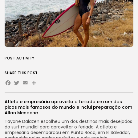
POST ACTIVITY
SHARE THIS POST
Facebook
Twitter
Email
Share
Atleta e empresária aproveita o feriado em um dos
picos mais famosos do mundo e inclui preparação com
Allan Menache
Tayane Dalazen escolheu um dos destinos mais desejados
do surf mundial para aproveitar o feriado. A atleta e
empresária desembarcou em Punta Roca, em El Salvador,
conhecida pelas ondas perfeitas e pelo cenário