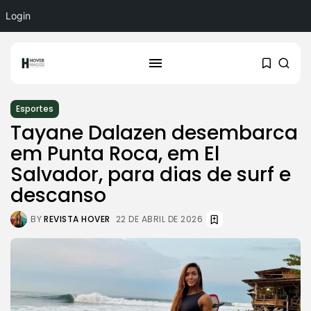
Login
Esportes
Tayane Dalazen desembarca
em Punta Roca, em El
Salvador, para dias de surf e
descanso
BY
REVISTA HOVER
22 DE ABRIL DE 2026