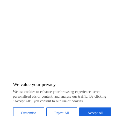
We value your privacy
We use cookies to enhance your browsing experience, serve
personalised ads or content, and analyse our traffic. By clicking
"Accept All", you consent to our use of cookies.
Customise
Reject All
Accept All