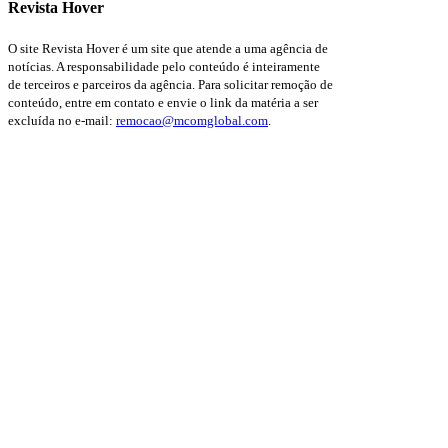
Revista Hover
O site Revista Hover é um site que atende a uma agência de
notícias. A responsabilidade pelo conteúdo é inteiramente
de terceiros e parceiros da agência. Para solicitar remoção de
conteúdo, entre em contato e envie o link da matéria a ser
excluída no e-mail:
remocao@mcomglobal.com
.