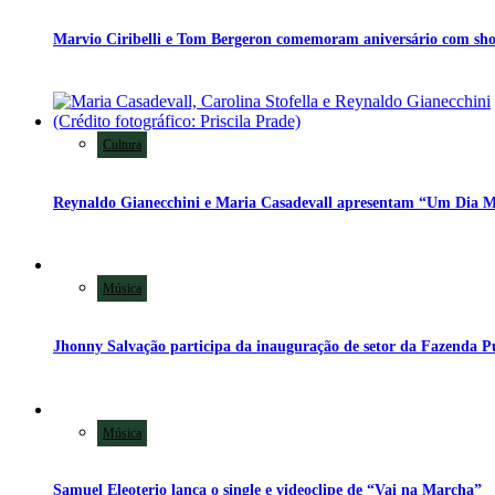
Cultura
Música
Música
Samuel Eleoterio lança o single e videoclipe de “Vai na Marcha”