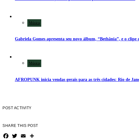
Música
Música
POST ACTIVITY
SHARE THIS POST
Facebook
Twitter
Email
Share