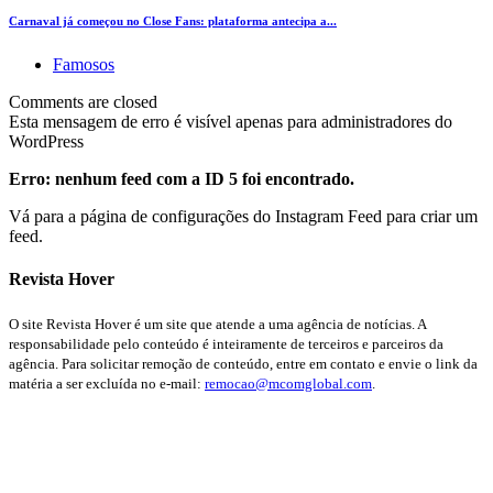
Carnaval já começou no Close Fans: plataforma antecipa a...
Famosos
Comments are closed
Esta mensagem de erro é visível apenas para administradores do
WordPress
Erro: nenhum feed com a ID 5 foi encontrado.
Vá para a página de configurações do Instagram Feed para criar um
feed.
Revista Hover
O site Revista Hover é um site que atende a uma agência de notícias. A
responsabilidade pelo conteúdo é inteiramente de terceiros e parceiros da
agência. Para solicitar remoção de conteúdo, entre em contato e envie o link da
matéria a ser excluída no e-mail:
remocao@mcomglobal.com
.