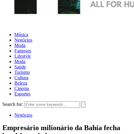
Música
Negócios
Moda
Famosos
Lifestyle
Moda
Saúde
Turismo
Cultura
Beleza
Cinema
Esportes
Search for:
Negócios
Empresário milionário da Bahia fecha