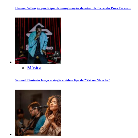
Jhonny Salvação participa da inauguração de setor da Fazenda Pura Fé em...
Música
Samuel Eleoterio lança o single e videoclipe de “Vai na Marcha”