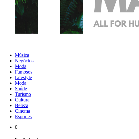
Música
Negócios
Moda
Famosos
Lifestyle
Moda
Saúde
Turismo
Cultura
Beleza
Cinema
Esportes
0