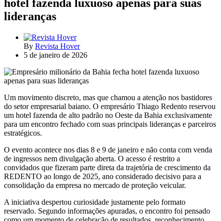
hotel fazenda luxuoso apenas para suas
lideranças
By
Revista Hover
5 de janeiro de 2026
Um movimento discreto, mas que chamou a atenção nos bastidores
do setor empresarial baiano. O empresário Thiago Redento reservou
um hotel fazenda de alto padrão no Oeste da Bahia exclusivamente
para um encontro fechado com suas principais lideranças e parceiros
estratégicos.
O evento acontece nos dias 8 e 9 de janeiro e não conta com venda
de ingressos nem divulgação aberta. O acesso é restrito a
convidados que fizeram parte direta da trajetória de crescimento da
REDENTO ao longo de 2025, ano considerado decisivo para a
consolidação da empresa no mercado de proteção veicular.
A iniciativa despertou curiosidade justamente pelo formato
reservado. Segundo informações apuradas, o encontro foi pensado
como um momento de celebração de resultados, reconhecimento