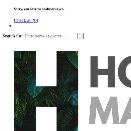
Sorry, you have no bookmarks yet.
Check all (
0
)
Search for: