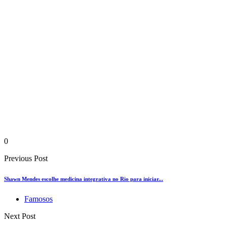
0
Previous Post
Shawn Mendes escolhe medicina integrativa no Rio para iniciar...
Famosos
Next Post