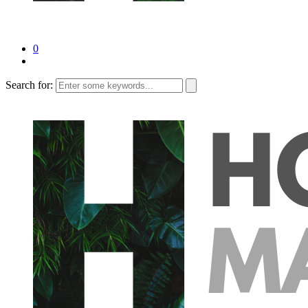
0
Search for: