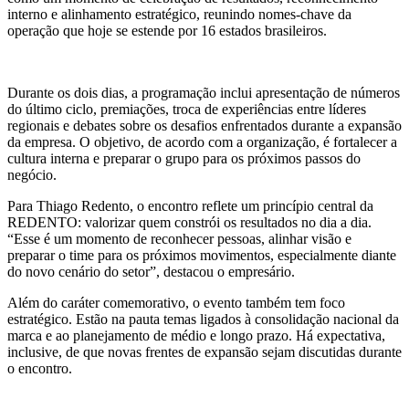
interno e alinhamento estratégico, reunindo nomes-chave da
operação que hoje se estende por 16 estados brasileiros.
Durante os dois dias, a programação inclui apresentação de números
do último ciclo, premiações, troca de experiências entre líderes
regionais e debates sobre os desafios enfrentados durante a expansão
da empresa. O objetivo, de acordo com a organização, é fortalecer a
cultura interna e preparar o grupo para os próximos passos do
negócio.
Para Thiago Redento, o encontro reflete um princípio central da
REDENTO: valorizar quem constrói os resultados no dia a dia.
“Esse é um momento de reconhecer pessoas, alinhar visão e
preparar o time para os próximos movimentos, especialmente diante
do novo cenário do setor”, destacou o empresário.
Além do caráter comemorativo, o evento também tem foco
estratégico. Estão na pauta temas ligados à consolidação nacional da
marca e ao planejamento de médio e longo prazo. Há expectativa,
inclusive, de que novas frentes de expansão sejam discutidas durante
o encontro.