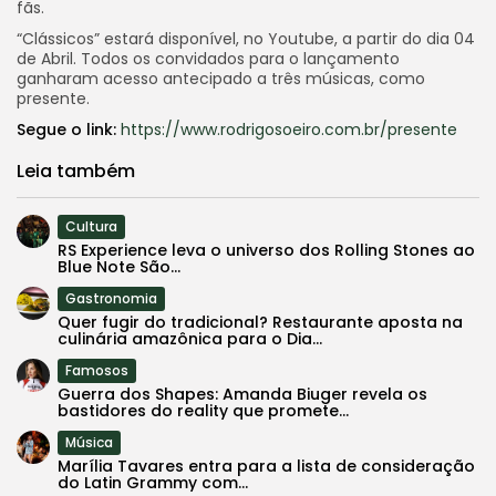
fãs.
“Clássicos” estará disponível, no Youtube, a partir do dia 04
de Abril. Todos os convidados para o lançamento
ganharam acesso antecipado a três músicas, como
presente.
Segue o link:
https://www.rodrigosoeiro.com.br/presente
Leia também
Cultura
RS Experience leva o universo dos Rolling Stones ao
Blue Note São...
Gastronomia
Quer fugir do tradicional? Restaurante aposta na
culinária amazônica para o Dia...
Famosos
Guerra dos Shapes: Amanda Biuger revela os
bastidores do reality que promete...
Música
Marília Tavares entra para a lista de consideração
do Latin Grammy com...