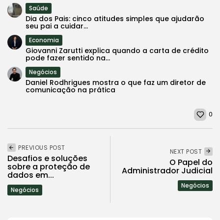
Saúde
Dia dos Pais: cinco atitudes simples que ajudarão
seu pai a cuidar...
Economia
Giovanni Zarutti explica quando a carta de crédito
pode fazer sentido na...
Negócios
Daniel Rodhrigues mostra o que faz um diretor de
comunicação na prática
0
PREVIOUS POST
NEXT POST
Desafios e soluções
O Papel do
sobre a proteção de
Administrador Judicial
dados em...
Negócios
Negócios