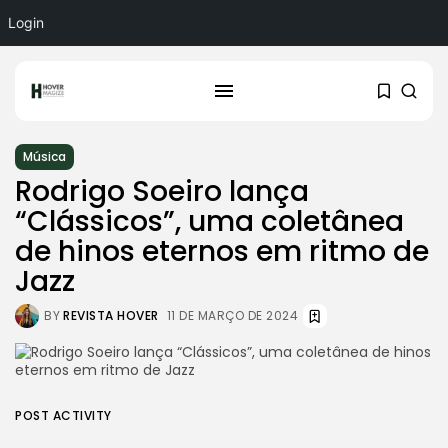
Login
Música
Rodrigo Soeiro lança
“Clássicos”, uma coletânea
de hinos eternos em ritmo de
Jazz
BY
REVISTA HOVER
11 DE MARÇO DE 2024
POST ACTIVITY