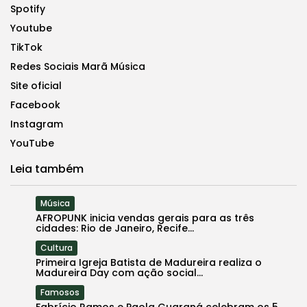
Spotify
Youtube
TikTok
Redes Sociais Marã Música
Site oficial
Facebook
Instagram
YouTube
Leia também
Música
AFROPUNK inicia vendas gerais para as três
cidades: Rio de Janeiro, Recife...
Cultura
Primeira Igreja Batista de Madureira realiza o
Madureira Day com ação social...
Famosos
Fabrício Ramos e Paola Guaraná celebram os 5