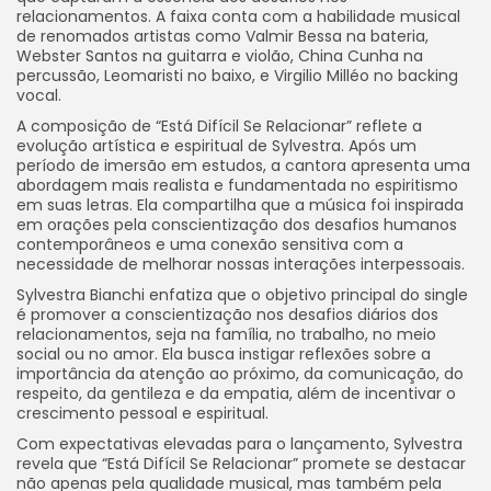
relacionamentos. A faixa conta com a habilidade musical
de renomados artistas como Valmir Bessa na bateria,
Webster Santos na guitarra e violão, China Cunha na
percussão, Leomaristi no baixo, e Virgilio Milléo no backing
vocal.
A composição de “Está Difícil Se Relacionar” reflete a
evolução artística e espiritual de Sylvestra. Após um
período de imersão em estudos, a cantora apresenta uma
abordagem mais realista e fundamentada no espiritismo
em suas letras. Ela compartilha que a música foi inspirada
em orações pela conscientização dos desafios humanos
contemporâneos e uma conexão sensitiva com a
necessidade de melhorar nossas interações interpessoais.
Sylvestra Bianchi enfatiza que o objetivo principal do single
é promover a conscientização nos desafios diários dos
relacionamentos, seja na família, no trabalho, no meio
social ou no amor. Ela busca instigar reflexões sobre a
importância da atenção ao próximo, da comunicação, do
respeito, da gentileza e da empatia, além de incentivar o
crescimento pessoal e espiritual.
Com expectativas elevadas para o lançamento, Sylvestra
revela que “Está Difícil Se Relacionar” promete se destacar
não apenas pela qualidade musical, mas também pela