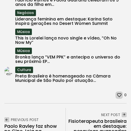
anos da filha em...
Negócios
Liderança feminina em destaque: Karina Sato
inspira gerações no Desert Women Summit
Música
This Is Lorelei lança novo single e vídeo, “Oh No
Now My”
Música
Bronka lança “VEM PPK” e antecipa o universo do
seu próximo EP...
Cultura
Preta Brasileira é homenageado na Câmara
Municipal de São Paulo por atuação...
0
NEXT POST
PREVIOUS POST
Fisioterapeuta brasileira
Paolo Ravley faz show
em destaque: