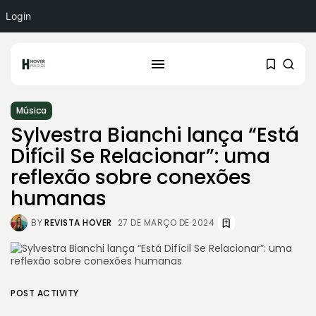
Login
Música
Sylvestra Bianchi lança “Está
Difícil Se Relacionar”: uma
reflexão sobre conexões
humanas
BY
REVISTA HOVER
27 DE MARÇO DE 2024
POST ACTIVITY